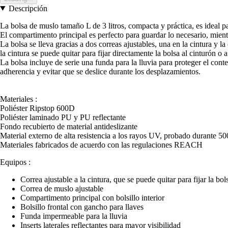
Descripción
La bolsa de muslo tamaño L de 3 litros, compacta y práctica, es ideal pa
El compartimento principal es perfecto para guardar lo necesario, mientr
La bolsa se lleva gracias a dos correas ajustables, una en la cintura y
la cintura se puede quitar para fijar directamente la bolsa al cinturón o 
La bolsa incluye de serie una funda para la lluvia para proteger el cont
adherencia y evitar que se deslice durante los desplazamientos.
Materiales :
Poliéster Ripstop 600D
Poliéster laminado PU y PU reflectante
Fondo recubierto de material antideslizante
Material externo de alta resistencia a los rayos UV, probado durante 50
Materiales fabricados de acuerdo con las regulaciones REACH
Equipos :
Correa ajustable a la cintura, que se puede quitar para fijar la bo
Correa de muslo ajustable
Compartimento principal con bolsillo interior
Bolsillo frontal con gancho para llaves
Funda impermeable para la lluvia
Inserts laterales reflectantes para mayor visibilidad