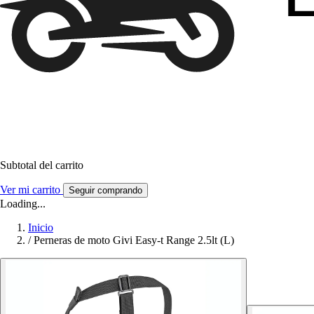
Subtotal del carrito
Ver mi carrito
Seguir comprando
Loading...
Inicio
/
Perneras de moto Givi Easy-t Range 2.5lt (L)