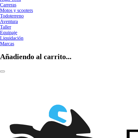
Carreras
Motos y scooters
Todoterreno
Aventura
Taller
Equipaje
Liquidación
Marcas
Añadiendo al carrito...