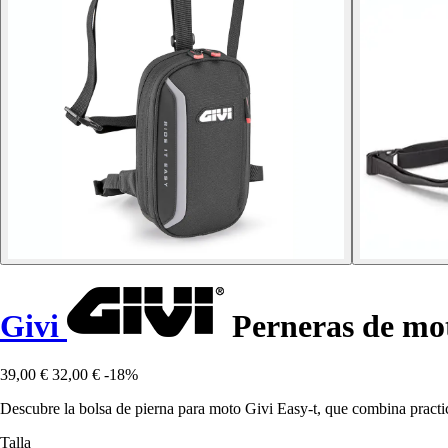
Givi
Perneras de mot
39,00 €
32,00 €
-18%
Descubre la bolsa de pierna para moto Givi Easy-t, que combina practi
Talla