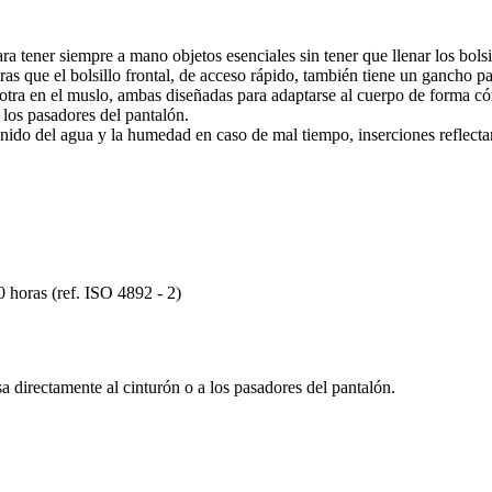
ra tener siempre a mano objetos esenciales sin tener que llenar los bolsi
as que el bolsillo frontal, de acceso rápido, también tiene un gancho pa
 la otra en el muslo, ambas diseñadas para adaptarse al cuerpo de forma 
a los pasadores del pantalón.
enido del agua y la humedad en caso de mal tiempo, inserciones reflectant
0 horas (ref. ISO 4892 - 2)
lsa directamente al cinturón o a los pasadores del pantalón.