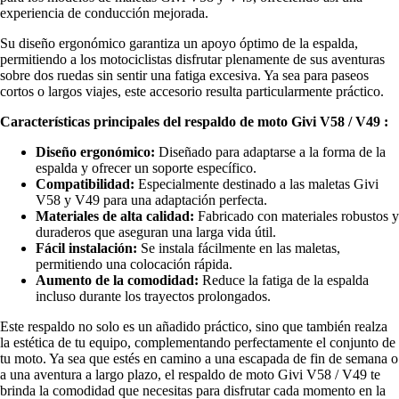
experiencia de conducción mejorada.
Su diseño ergonómico garantiza un apoyo óptimo de la espalda,
permitiendo a los motociclistas disfrutar plenamente de sus aventuras
sobre dos ruedas sin sentir una fatiga excesiva. Ya sea para paseos
cortos o largos viajes, este accesorio resulta particularmente práctico.
Características principales del respaldo de moto Givi V58 / V49 :
Diseño ergonómico:
Diseñado para adaptarse a la forma de la
espalda y ofrecer un soporte específico.
Compatibilidad:
Especialmente destinado a las maletas Givi
V58 y V49 para una adaptación perfecta.
Materiales de alta calidad:
Fabricado con materiales robustos y
duraderos que aseguran una larga vida útil.
Fácil instalación:
Se instala fácilmente en las maletas,
permitiendo una colocación rápida.
Aumento de la comodidad:
Reduce la fatiga de la espalda
incluso durante los trayectos prolongados.
Este respaldo no solo es un añadido práctico, sino que también realza
la estética de tu equipo, complementando perfectamente el conjunto de
tu moto. Ya sea que estés en camino a una escapada de fin de semana o
a una aventura a largo plazo, el respaldo de moto Givi V58 / V49 te
brinda la comodidad que necesitas para disfrutar cada momento en la