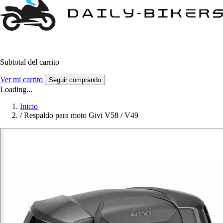
Subtotal del carrito
Ver mi carrito
Seguir comprando
Loading...
Inicio
/
Respaldo para moto Givi V58 / V49