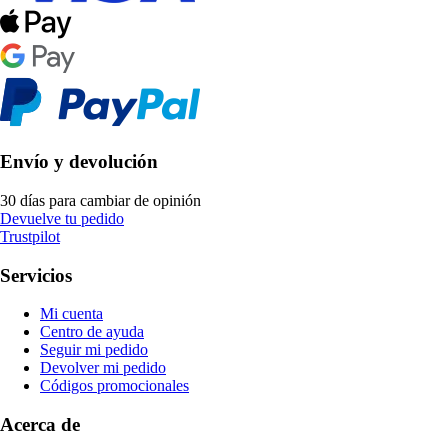
Envío y devolución
30 días para cambiar de opinión
Devuelve tu pedido
Trustpilot
Servicios
Mi cuenta
Centro de ayuda
Seguir mi pedido
Devolver mi pedido
Códigos promocionales
Acerca de