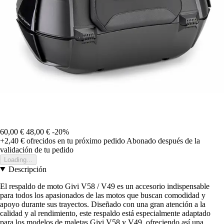
60,00 €
48,00 €
-20%
+2,40 €
ofrecidos en tu próximo pedido
Abonado después de la
validación de tu pedido
Loading...
Descripción
El respaldo de moto Givi V58 / V49 es un accesorio indispensable
para todos los apasionados de las motos que buscan comodidad y
apoyo durante sus trayectos. Diseñado con una gran atención a la
calidad y al rendimiento, este respaldo está especialmente adaptado
para los modelos de maletas Givi V58 y V49, ofreciendo así una