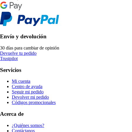
Envío y devolución
30 días para cambiar de opinión
Devuelve tu pedido
Trustpilot
Servicios
Mi cuenta
Centro de ayuda
Seguir mi pedido
Devolver mi pedido
Códigos promocionales
Acerca de
¿Quiénes somos?
Contáctanos