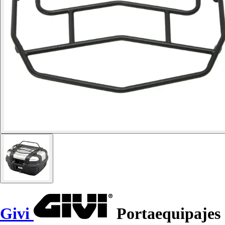
Givi
Portaequipajes