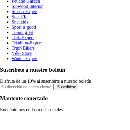
Pet and Garden
Slowood Interior
Smash-Expert
Sneak'In
Sneakids
Sport is good
Training-Fit
Trek-Expert
Triathlon-Expert
TripNBikers
Vélo-Store
Winter-Expert
Suscríbete a nuestro boletín
Disfruta de un 10% al suscribirte a nuestro boletín
Suscribirse
Mantente conectado
Encuéntranos en las redes sociales