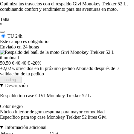
Optimiza tus trayectos con el respaldo Givi Monokey Trekker 52 L,
combinando confort y rendimiento para tus aventuras en moto.
Talla
*
TU
24h
Este campo es obligatorio
Enviado en 24 horas
50,50 €
40,40 €
-20%
+2,02 €
ofrecidos en tu próximo pedido
Abonado después de la
validación de tu pedido
Loading...
Descripción
Respaldo top case GIVI Monokey Trekker 52 L
Color negro
Núcleo interior de gomaespuma para mayor comodidad
Específico para top case Monokey Trekker 52 litres Givi
Información adicional
Marca
Givi