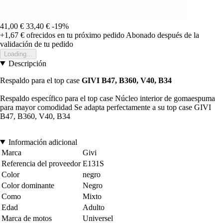
41,00 €
33,40 €
-19%
+1,67 €
ofrecidos en tu próximo pedido
Abonado después de la
validación de tu pedido
Loading...
Descripción
Respaldo para el top case
GIVI B47, B360, V40, B34
Respaldo específico para el top case Núcleo interior de gomaespuma
para mayor comodidad Se adapta perfectamente a su top case GIVI
B47, B360, V40, B34
Información adicional
Marca
Givi
Referencia del proveedor
E131S
Color
negro
Color dominante
Negro
Como
Mixto
Edad
Adulto
Marca de motos
Universel