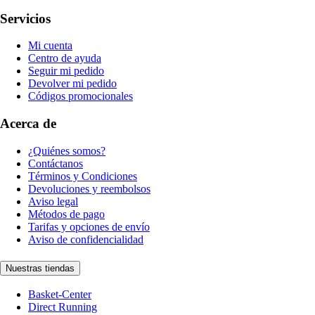
Servicios
Mi cuenta
Centro de ayuda
Seguir mi pedido
Devolver mi pedido
Códigos promocionales
Acerca de
¿Quiénes somos?
Contáctanos
Términos y Condiciones
Devoluciones y reembolsos
Aviso legal
Métodos de pago
Tarifas y opciones de envío
Aviso de confidencialidad
Nuestras tiendas
Basket-Center
Direct Running