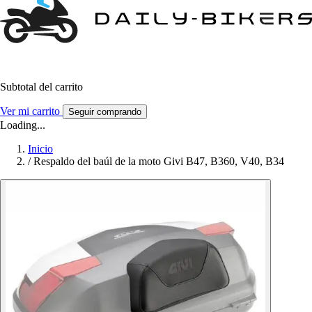
Subtotal del carrito
Ver mi carrito
Seguir comprando
Loading...
Inicio
/
Respaldo del baúl de la moto Givi B47, B360, V40, B34