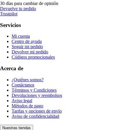
30 días para cambiar de opinión
Devuelve tu pedido
Trustpilot
Servicios
Mi cuenta
Centro de ayuda
Seguir mi pedido
Devolver mi pedido
Códigos promocionales
Acerca de
¿Quiénes somos?
Contáctanos
Términos y Condiciones
Devoluciones y reembolsos
Aviso legal
Métodos de pago
Tarifas y opciones de envío
Aviso de confidencialidad
Nuestras tiendas