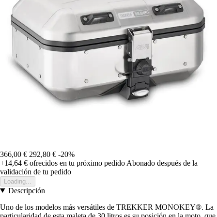
366,00 €
292,80 €
-20%
+14,64 €
ofrecidos en tu próximo pedido
Abonado después de la
validación de tu pedido
Loading...
Descripción
Uno de los modelos más versátiles de TREKKER MONOKEY®. La
particularidad de esta maleta de 30 litros es su posición en la moto, que