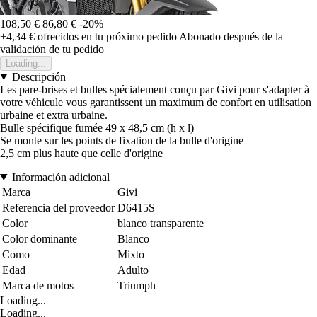
108,50 €
86,80 €
-20%
+4,34 €
ofrecidos en tu próximo pedido
Abonado después de la
validación de tu pedido
Loading...
Descripción
Les pare-brises et bulles spécialement conçu par Givi pour s'adapter à
votre véhicule vous garantissent un maximum de confort en utilisation
urbaine et extra urbaine.
Bulle spécifique fumée 49 x 48,5 cm (h x l)
Se monte sur les points de fixation de la bulle d'origine
2,5 cm plus haute que celle d'origine
Información adicional
Marca
Givi
Referencia del proveedor
D6415S
Color
blanco transparente
Color dominante
Blanco
Como
Mixto
Edad
Adulto
Marca de motos
Triumph
Loading...
Loading...