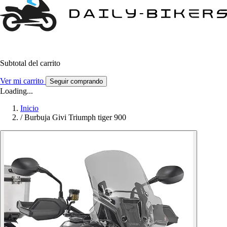
Subtotal del carrito
Ver mi carrito
Seguir comprando
Loading...
Inicio
/
Burbuja Givi Triumph tiger 900