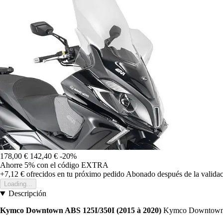
178,00 €
142,40 €
-20%
Ahorre 5%
con el código
EXTRA
+7,12 €
ofrecidos en tu próximo pedido
Abonado después de la validac
Loading...
Descripción
Kymco Downtown ABS 125I/350I (2015 à 2020)
Kymco Downtown A