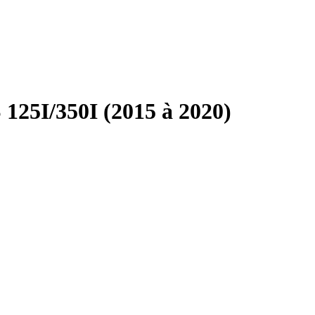
125I/350I (2015 à 2020)