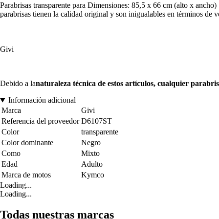
Parabrisas transparente para Dimensiones: 85,5 x 66 cm (alto x ancho) Se 
parabrisas tienen la calidad original y son inigualables en términos de v
Givi
Debido a la
naturaleza técnica de estos artículos, cualquier parab
Información adicional
Marca
Givi
Referencia del proveedor
D6107ST
Color
transparente
Color dominante
Negro
Como
Mixto
Edad
Adulto
Marca de motos
Kymco
Loading...
Loading...
Todas nuestras marcas