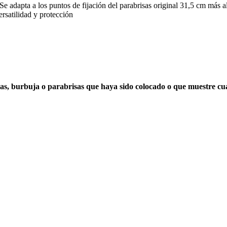
adapta a los puntos de fijación del parabrisas original 31,5 cm más alto 
ersatilidad y protección
risas, burbuja o parabrisas que haya sido colocado o que muestre 