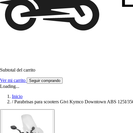
Subtotal del carrito
Ver mi carrito
Seguir comprando
Loading...
Inicio
/
Parabrisas para scooters Givi Kymco Downtown ABS 125I/350