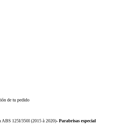
ión de tu pedido
BS 125I/350I (2015 à 2020)
- Parabrisas especial