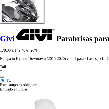
Givi
Parabrisas par
178,00 €
142,40 €
-20%
Equipa tu Kymco Downtown (2015-2020) con el parabrisas especial Givi 
Talla
*
TU
Este campo es obligatorio
Enviado en 8 días