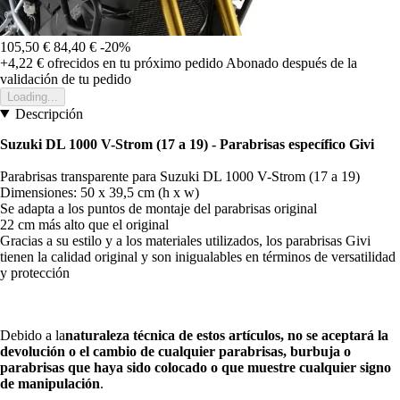
105,50 €
84,40 €
-20%
+4,22 €
ofrecidos en tu próximo pedido
Abonado después de la
validación de tu pedido
Loading...
Descripción
Suzuki DL 1000 V-Strom (17 a 19) - Parabrisas específico Givi
Parabrisas transparente para Suzuki DL 1000 V-Strom (17 a 19)
Dimensiones: 50 x 39,5 cm (h x w)
Se adapta a los puntos de montaje del parabrisas original
22 cm más alto que el original
Gracias a su estilo y a los materiales utilizados, los parabrisas Givi
tienen la calidad original y son inigualables en términos de versatilidad
y protección
Debido a la
naturaleza técnica de estos artículos, no se aceptará la
devolución o el cambio de cualquier parabrisas, burbuja o
parabrisas que haya sido colocado o que muestre cualquier signo
de manipulación
.