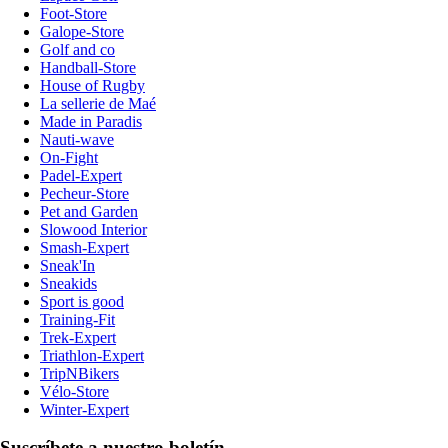
Foot-Store
Galope-Store
Golf and co
Handball-Store
House of Rugby
La sellerie de Maé
Made in Paradis
Nauti-wave
On-Fight
Padel-Expert
Pecheur-Store
Pet and Garden
Slowood Interior
Smash-Expert
Sneak'In
Sneakids
Sport is good
Training-Fit
Trek-Expert
Triathlon-Expert
TripNBikers
Vélo-Store
Winter-Expert
Suscríbete a nuestro boletín