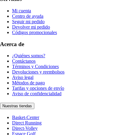
Mi cuenta
Centro de ayuda
Seguir mi pedido
Devolver mi pedido
Códigos promocionales
Acerca de
¿Quiénes somos?
Contáctanos
Términos y Condiciones
Devoluciones y reembolsos
Aviso legal
Métodos de pago
Tarifas y opciones de envío
Aviso de confidencialidad
Nuestras tiendas
Basket-Center
Direct Running
Direct-Volley
Espace Golf