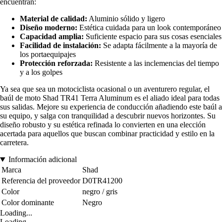
encuentran:
Material de calidad:
Aluminio sólido y ligero
Diseño moderno:
Estética cuidada para un look contemporáneo
Capacidad amplia:
Suficiente espacio para sus cosas esenciales
Facilidad de instalación:
Se adapta fácilmente a la mayoría de
los portaequipajes
Protección reforzada:
Resistente a las inclemencias del tiempo
y a los golpes
Ya sea que sea un motociclista ocasional o un aventurero regular, el
baúl de moto Shad TR41 Terra Aluminum es el aliado ideal para todas
sus salidas. Mejore su experiencia de conducción añadiendo este baúl a
su equipo, y salga con tranquilidad a descubrir nuevos horizontes. Su
diseño robusto y su estética refinada lo convierten en una elección
acertada para aquellos que buscan combinar practicidad y estilo en la
carretera.
Información adicional
Marca
Shad
Referencia del proveedor
D0TR41200
Color
negro / gris
Color dominante
Negro
Loading...
Loading...