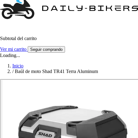
Subtotal del carrito
Ver mi carrito
Seguir comprando
Loading...
Inicio
/
Baúl de moto Shad TR41 Terra Aluminum