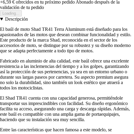
+6,59 €
ofrecidos en tu próximo pedido
Abonado después de la
validación de tu pedido
Loading...
Descripción
El baúl de moto Shad TR41 Terra Aluminum está diseñado para los
apasionados de las motos que desean combinar funcionalidad y estilo.
Este producto de la marca Shad, reconocida en el sector de los
accesorios de moto, se distingue por su robustez y su diseño moderno
que se adapta perfectamente a todo tipo de motos.
Fabricado en aluminio de alta calidad, este baúl ofrece una excelente
resistencia a las inclemencias del tiempo y a los golpes, garantizando
así la protección de sus pertenencias, ya sea en un entorno urbano o
durante sus largas paseos por carretera. Su aspecto premium asegura
no solo la durabilidad, sino también un look estético que atraerá a
todos los motociclistas.
El Shad TR41 cuenta con una capacidad generosa, permitiéndole
transportar sus imprescindibles con facilidad. Su diseño ergonómico
facilita su acceso, asegurando una carga y descarga rápidas. Además,
este baúl es compatible con una amplia gama de portaequipajes,
haciendo que su instalación sea muy sencilla.
Entre las características que hacen famosa a este modelo, se