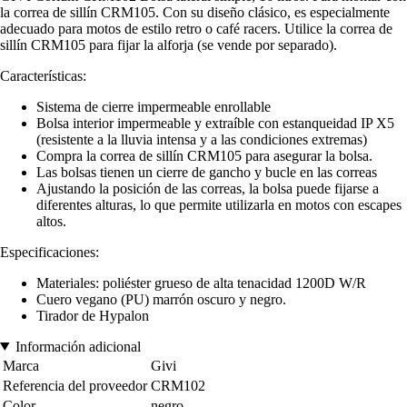
la correa de sillín CRM105. Con su diseño clásico, es especialmente
adecuado para motos de estilo retro o café racers. Utilice la correa de
sillín CRM105 para fijar la alforja (se vende por separado).
Características:
Sistema de cierre impermeable enrollable
Bolsa interior impermeable y extraíble con estanqueidad IP X5
(resistente a la lluvia intensa y a las condiciones extremas)
Compra la correa de sillín CRM105 para asegurar la bolsa.
Las bolsas tienen un cierre de gancho y bucle en las correas
Ajustando la posición de las correas, la bolsa puede fijarse a
diferentes alturas, lo que permite utilizarla en motos con escapes
altos.
Especificaciones:
Materiales: poliéster grueso de alta tenacidad 1200D W/R
Cuero vegano (PU) marrón oscuro y negro.
Tirador de Hypalon
Información adicional
Marca
Givi
Referencia del proveedor
CRM102
Color
negro