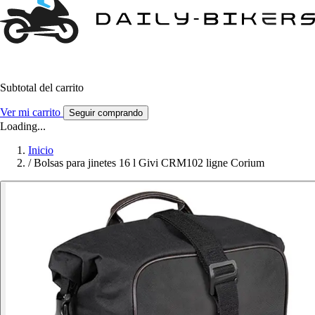
Subtotal del carrito
Ver mi carrito
Seguir comprando
Loading...
Inicio
/
Bolsas para jinetes 16 l Givi CRM102 ligne Corium