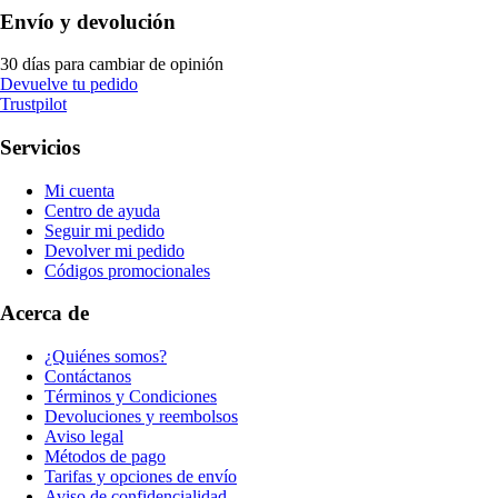
Envío y devolución
30 días para cambiar de opinión
Devuelve tu pedido
Trustpilot
Servicios
Mi cuenta
Centro de ayuda
Seguir mi pedido
Devolver mi pedido
Códigos promocionales
Acerca de
¿Quiénes somos?
Contáctanos
Términos y Condiciones
Devoluciones y reembolsos
Aviso legal
Métodos de pago
Tarifas y opciones de envío
Aviso de confidencialidad