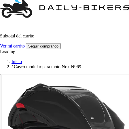
Subtotal del carrito
Ver mi carrito
Seguir comprando
Loading...
Inicio
/
Casco modular para moto Nox N969