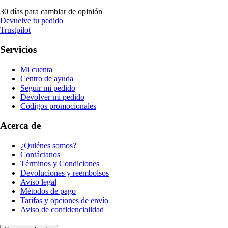
30 días para cambiar de opinión
Devuelve tu pedido
Trustpilot
Servicios
Mi cuenta
Centro de ayuda
Seguir mi pedido
Devolver mi pedido
Códigos promocionales
Acerca de
¿Quiénes somos?
Contáctanos
Términos y Condiciones
Devoluciones y reembolsos
Aviso legal
Métodos de pago
Tarifas y opciones de envío
Aviso de confidencialidad