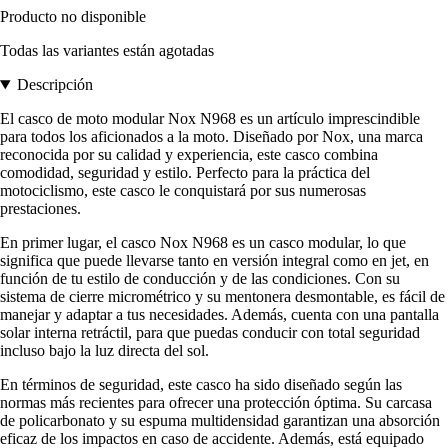
Producto no disponible
Todas las variantes están agotadas
Descripción
El casco de moto modular Nox N968 es un artículo imprescindible
para todos los aficionados a la moto. Diseñado por Nox, una marca
reconocida por su calidad y experiencia, este casco combina
comodidad, seguridad y estilo. Perfecto para la práctica del
motociclismo, este casco le conquistará por sus numerosas
prestaciones.
En primer lugar, el casco Nox N968 es un casco modular, lo que
significa que puede llevarse tanto en versión integral como en jet, en
función de tu estilo de conducción y de las condiciones. Con su
sistema de cierre micrométrico y su mentonera desmontable, es fácil de
manejar y adaptar a tus necesidades. Además, cuenta con una pantalla
solar interna retráctil, para que puedas conducir con total seguridad
incluso bajo la luz directa del sol.
En términos de seguridad, este casco ha sido diseñado según las
normas más recientes para ofrecer una protección óptima. Su carcasa
de policarbonato y su espuma multidensidad garantizan una absorción
eficaz de los impactos en caso de accidente. Además, está equipado