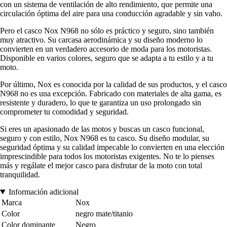
con un sistema de ventilación de alto rendimiento, que permite una
circulación óptima del aire para una conducción agradable y sin vaho.
Pero el casco Nox N968 no sólo es práctico y seguro, sino también
muy atractivo. Su carcasa aerodinámica y su diseño moderno lo
convierten en un verdadero accesorio de moda para los motoristas.
Disponible en varios colores, seguro que se adapta a tu estilo y a tu
moto.
Por último, Nox es conocida por la calidad de sus productos, y el casco
N968 no es una excepción. Fabricado con materiales de alta gama, es
resistente y duradero, lo que te garantiza un uso prolongado sin
comprometer tu comodidad y seguridad.
Si eres un apasionado de las motos y buscas un casco funcional,
seguro y con estilo, Nox N968 es tu casco. Su diseño modular, su
seguridad óptima y su calidad impecable lo convierten en una elección
imprescindible para todos los motoristas exigentes. No te lo pienses
más y regálate el mejor casco para disfrutar de la moto con total
tranquilidad.
Información adicional
Marca
Nox
Color
negro mate/titanio
Color dominante
Negro