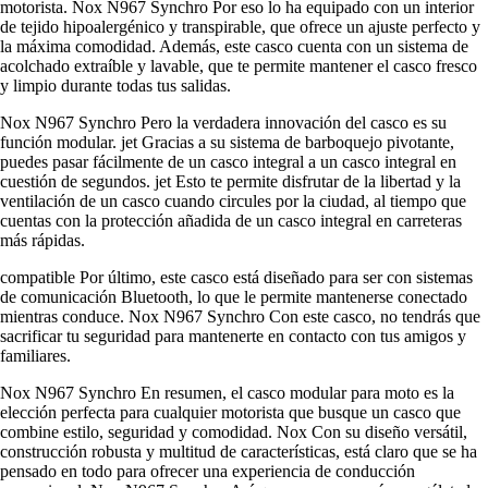
motorista. Nox N967 Synchro Por eso lo ha equipado con un interior
de tejido hipoalergénico y transpirable, que ofrece un ajuste perfecto y
la máxima comodidad. Además, este casco cuenta con un sistema de
acolchado extraíble y lavable, que te permite mantener el casco fresco
y limpio durante todas tus salidas.
Nox N967 Synchro Pero la verdadera innovación del casco es su
función modular. jet Gracias a su sistema de barboquejo pivotante,
puedes pasar fácilmente de un casco integral a un casco integral en
cuestión de segundos. jet Esto te permite disfrutar de la libertad y la
ventilación de un casco cuando circules por la ciudad, al tiempo que
cuentas con la protección añadida de un casco integral en carreteras
más rápidas.
compatible Por último, este casco está diseñado para ser con sistemas
de comunicación Bluetooth, lo que le permite mantenerse conectado
mientras conduce. Nox N967 Synchro Con este casco, no tendrás que
sacrificar tu seguridad para mantenerte en contacto con tus amigos y
familiares.
Nox N967 Synchro En resumen, el casco modular para moto es la
elección perfecta para cualquier motorista que busque un casco que
combine estilo, seguridad y comodidad. Nox Con su diseño versátil,
construcción robusta y multitud de características, está claro que se ha
pensado en todo para ofrecer una experiencia de conducción