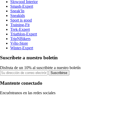
Slowood Interior
Smash-Expert
Sneak'In
Sneakids
Sport is good
Training-Fit
Trek-Expert
Triathlon-Expert
TripNBikers
Vélo-Store
Winter-Expert
Suscríbete a nuestro boletín
Disfruta de un 10% al suscribirte a nuestro boletín
Suscribirse
Mantente conectado
Encuéntranos en las redes sociales