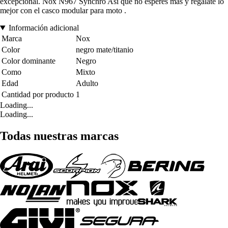
excepcional. Nox N967 Synchro Así que no esperes más y regálate lo
mejor con el casco modular para moto .
Información adicional
Marca
Nox
Color
negro mate/titanio
Color dominante
Negro
Como
Mixto
Edad
Adulto
Cantidad por producto
1
Loading...
Loading...
Todas nuestras marcas