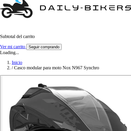
Subtotal del carrito
Ver mi carrito
Seguir comprando
Loading...
Inicio
/
Casco modular para moto Nox N967 Synchro