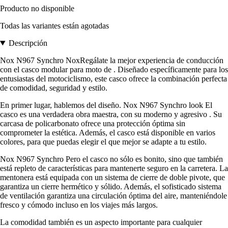
Producto no disponible
Todas las variantes están agotadas
Descripción
Nox N967 Synchro NoxRegálate la mejor experiencia de conducción
con el casco modular para moto de . Diseñado específicamente para los
entusiastas del motociclismo, este casco ofrece la combinación perfecta
de comodidad, seguridad y estilo.
En primer lugar, hablemos del diseño. Nox N967 Synchro look El
casco es una verdadera obra maestra, con su moderno y agresivo . Su
carcasa de policarbonato ofrece una protección óptima sin
comprometer la estética. Además, el casco está disponible en varios
colores, para que puedas elegir el que mejor se adapte a tu estilo.
Nox N967 Synchro Pero el casco no sólo es bonito, sino que también
está repleto de características para mantenerte seguro en la carretera. La
mentonera está equipada con un sistema de cierre de doble pivote, que
garantiza un cierre hermético y sólido. Además, el sofisticado sistema
de ventilación garantiza una circulación óptima del aire, manteniéndole
fresco y cómodo incluso en los viajes más largos.
La comodidad también es un aspecto importante para cualquier