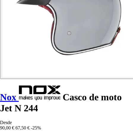
Nox
Casco de moto
Jet N 244
Desde
90,00 €
67,50 €
-25%