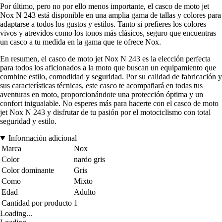
Por último, pero no por ello menos importante, el casco de moto jet
Nox N 243 está disponible en una amplia gama de tallas y colores para
adaptarse a todos los gustos y estilos. Tanto si prefieres los colores
vivos y atrevidos como los tonos más clásicos, seguro que encuentras
un casco a tu medida en la gama que te ofrece Nox.
En resumen, el casco de moto jet Nox N 243 es la elección perfecta
para todos los aficionados a la moto que buscan un equipamiento que
combine estilo, comodidad y seguridad. Por su calidad de fabricación y
sus características técnicas, este casco te acompañará en todas tus
aventuras en moto, proporcionándote una protección óptima y un
confort inigualable. No esperes más para hacerte con el casco de moto
jet Nox N 243 y disfrutar de tu pasión por el motociclismo con total
seguridad y estilo.
Información adicional
Marca
Nox
Color
nardo gris
Color dominante
Gris
Como
Mixto
Edad
Adulto
Cantidad por producto
1
Loading...