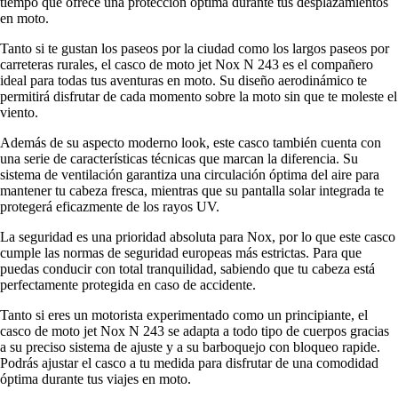
tiempo que ofrece una protección óptima durante tus desplazamientos
en moto.
Tanto si te gustan los paseos por la ciudad como los largos paseos por
carreteras rurales, el casco de moto jet Nox N 243 es el compañero
ideal para todas tus aventuras en moto. Su diseño aerodinámico te
permitirá disfrutar de cada momento sobre la moto sin que te moleste el
viento.
Además de su aspecto moderno look, este casco también cuenta con
una serie de características técnicas que marcan la diferencia. Su
sistema de ventilación garantiza una circulación óptima del aire para
mantener tu cabeza fresca, mientras que su pantalla solar integrada te
protegerá eficazmente de los rayos UV.
La seguridad es una prioridad absoluta para Nox, por lo que este casco
cumple las normas de seguridad europeas más estrictas. Para que
puedas conducir con total tranquilidad, sabiendo que tu cabeza está
perfectamente protegida en caso de accidente.
Tanto si eres un motorista experimentado como un principiante, el
casco de moto jet Nox N 243 se adapta a todo tipo de cuerpos gracias
a su preciso sistema de ajuste y a su barboquejo con bloqueo rapide.
Podrás ajustar el casco a tu medida para disfrutar de una comodidad
óptima durante tus viajes en moto.