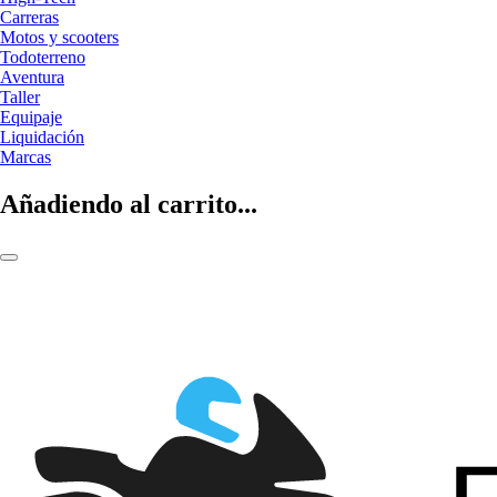
Carreras
Motos y scooters
Todoterreno
Aventura
Taller
Equipaje
Liquidación
Marcas
Añadiendo al carrito...