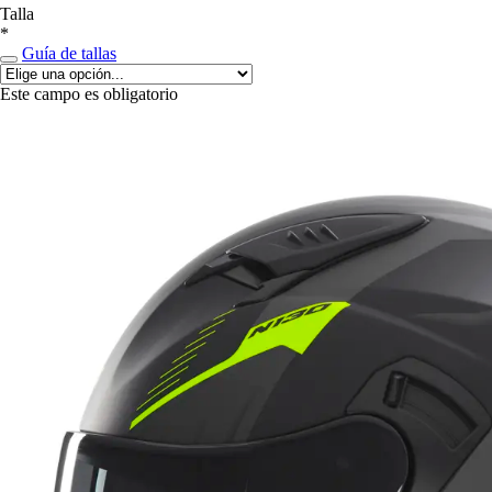
Talla
*
Guía de tallas
Este campo es obligatorio