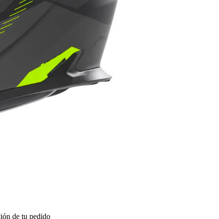
ión de tu pedido