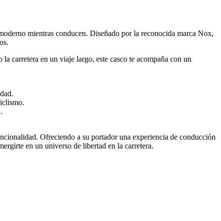
ilo moderno mientras conducen. Diseñado por la reconocida marca Nox,
os.
 la carretera en un viaje largo, este casco te acompaña con un
edad.
iclismo.
.
uncionalidad. Ofreciendo a su portador una experiencia de conducción
ergirte en un universo de libertad en la carretera.