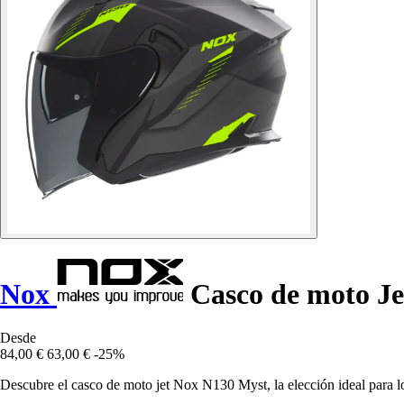
Nox
Casco de moto Je
Desde
84,00 €
63,00 €
-25%
Descubre el casco de moto jet Nox N130 Myst, la elección ideal para l