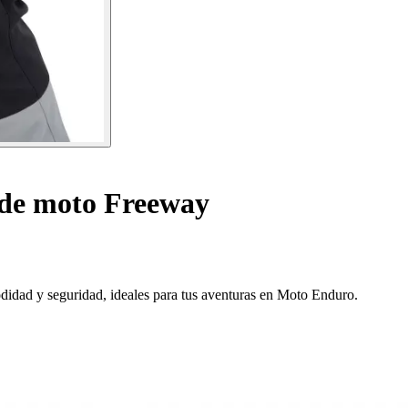
de moto Freeway
dad y seguridad, ideales para tus aventuras en Moto Enduro.