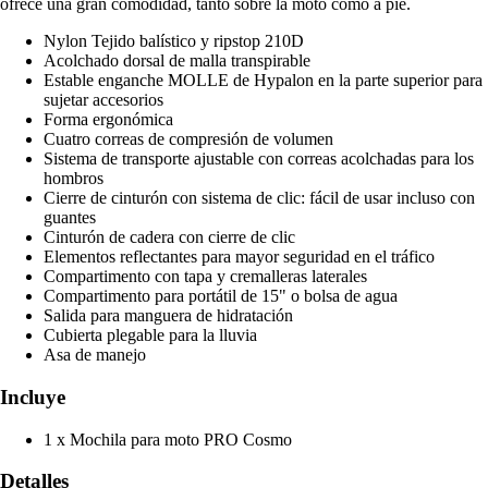
ofrece una gran comodidad, tanto sobre la moto como a pie.
Nylon Tejido balístico y ripstop 210D
Acolchado dorsal de malla transpirable
Estable enganche MOLLE de Hypalon en la parte superior para
sujetar accesorios
Forma ergonómica
Cuatro correas de compresión de volumen
Sistema de transporte ajustable con correas acolchadas para los
hombros
Cierre de cinturón con sistema de clic: fácil de usar incluso con
guantes
Cinturón de cadera con cierre de clic
Elementos reflectantes para mayor seguridad en el tráfico
Compartimento con tapa y cremalleras laterales
Compartimento para portátil de 15" o bolsa de agua
Salida para manguera de hidratación
Cubierta plegable para la lluvia
Asa de manejo
Incluye
1 x Mochila para moto PRO Cosmo
Detalles