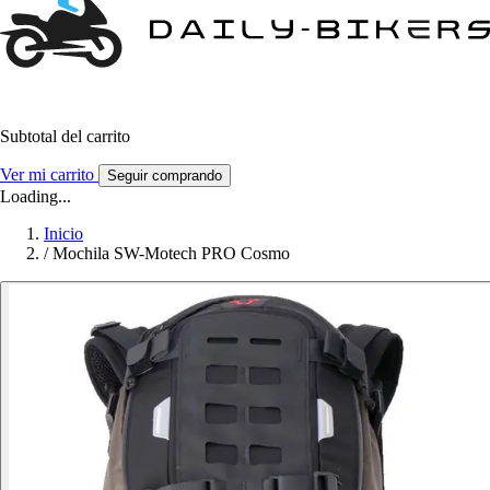
Subtotal del carrito
Ver mi carrito
Seguir comprando
Loading...
Inicio
/
Mochila SW-Motech PRO Cosmo