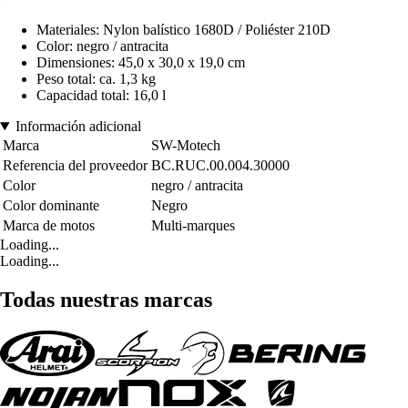
Materiales: Nylon balístico 1680D / Poliéster 210D
Color: negro / antracita
Dimensiones: 45,0 x 30,0 x 19,0 cm
Peso total: ca. 1,3 kg
Capacidad total: 16,0 l
Información adicional
Marca
SW-Motech
Referencia del proveedor
BC.RUC.00.004.30000
Color
negro / antracita
Color dominante
Negro
Marca de motos
Multi-marques
Loading...
Loading...
Todas nuestras marcas