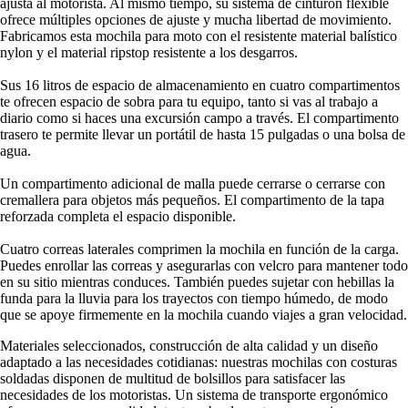
ajusta al motorista. Al mismo tiempo, su sistema de cinturón flexible
ofrece múltiples opciones de ajuste y mucha libertad de movimiento.
Fabricamos esta mochila para moto con el resistente material balístico
nylon y el material ripstop resistente a los desgarros.
Sus 16 litros de espacio de almacenamiento en cuatro compartimentos
te ofrecen espacio de sobra para tu equipo, tanto si vas al trabajo a
diario como si haces una excursión campo a través. El compartimento
trasero te permite llevar un portátil de hasta 15 pulgadas o una bolsa de
agua.
Un compartimento adicional de malla puede cerrarse o cerrarse con
cremallera para objetos más pequeños. El compartimento de la tapa
reforzada completa el espacio disponible.
Cuatro correas laterales comprimen la mochila en función de la carga.
Puedes enrollar las correas y asegurarlas con velcro para mantener todo
en su sitio mientras conduces. También puedes sujetar con hebillas la
funda para la lluvia para los trayectos con tiempo húmedo, de modo
que se apoye firmemente en la mochila cuando viajes a gran velocidad.
Materiales seleccionados, construcción de alta calidad y un diseño
adaptado a las necesidades cotidianas: nuestras mochilas con costuras
soldadas disponen de multitud de bolsillos para satisfacer las
necesidades de los motoristas. Un sistema de transporte ergonómico