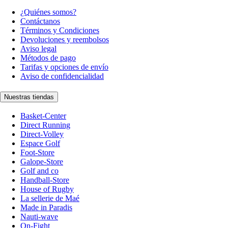
¿Quiénes somos?
Contáctanos
Términos y Condiciones
Devoluciones y reembolsos
Aviso legal
Métodos de pago
Tarifas y opciones de envío
Aviso de confidencialidad
Nuestras tiendas
Basket-Center
Direct Running
Direct-Volley
Espace Golf
Foot-Store
Galope-Store
Golf and co
Handball-Store
House of Rugby
La sellerie de Maé
Made in Paradis
Nauti-wave
On-Fight