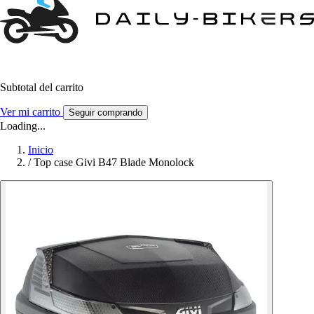
Subtotal del carrito
Ver mi carrito
Seguir comprando
Loading...
Inicio
/
Top case Givi B47 Blade Monolock