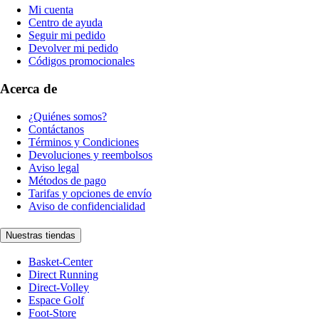
Mi cuenta
Centro de ayuda
Seguir mi pedido
Devolver mi pedido
Códigos promocionales
Acerca de
¿Quiénes somos?
Contáctanos
Términos y Condiciones
Devoluciones y reembolsos
Aviso legal
Métodos de pago
Tarifas y opciones de envío
Aviso de confidencialidad
Nuestras tiendas
Basket-Center
Direct Running
Direct-Volley
Espace Golf
Foot-Store