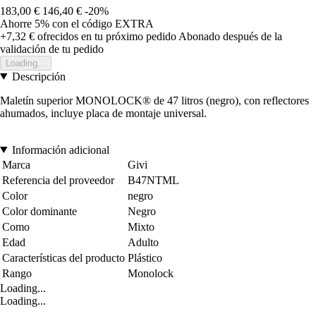
183,00 €
146,40 €
-20%
Ahorre 5%
con el código
EXTRA
+7,32 €
ofrecidos en tu próximo pedido
Abonado después de la
validación de tu pedido
Loading...
Descripción
Maletín superior MONOLOCK® de 47 litros (negro), con reflectores
ahumados, incluye placa de montaje universal.
Información adicional
Marca
Givi
Referencia del proveedor
B47NTML
Color
negro
Color dominante
Negro
Como
Mixto
Edad
Adulto
Características del producto
Plástico
Rango
Monolock
Loading...
Loading...