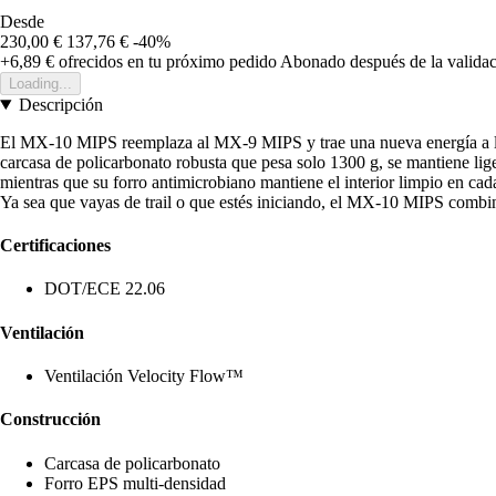
Desde
230,00 €
137,76 €
-40%
+6,89 €
ofrecidos en tu próximo pedido
Abonado después de la validac
Loading...
Descripción
El MX-10 MIPS reemplaza al MX-9 MIPS y trae una nueva energía a la gam
carcasa de policarbonato robusta que pesa solo 1300 g, se mantiene lige
mientras que su forro antimicrobiano mantiene el interior limpio en 
Ya sea que vayas de trail o que estés iniciando, el MX-10 MIPS combina
Certificaciones
DOT/ECE 22.06
Ventilación
Ventilación Velocity Flow™
Construcción
Carcasa de policarbonato
Forro EPS multi-densidad