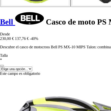
Bell
Casco de moto PS
Desde
230,00 €
137,76 €
-40%
Descubre el casco de motocross Bell PS MX-10 MIPS Talon: combina c
Talla
*
Este campo es obligatorio