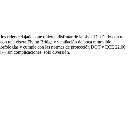
s riders relajados que quieren disfrutar de la pista. Diseñado con una
0 con una visera Flying Bridge y ventilación de boca removible,
s morfologías y cumple con las normas de protección DOT y ECE 22.06.
» - sin complicaciones, solo diversión.