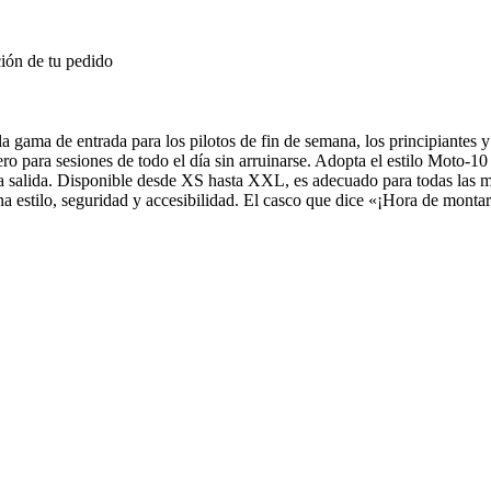
ión de tu pedido
a de entrada para los pilotos de fin de semana, los principiantes y lo
ro para sesiones de todo el día sin arruinarse. Adopta el estilo Moto-1
cada salida. Disponible desde XS hasta XXL, es adecuado para todas la
 estilo, seguridad y accesibilidad. El casco que dice «¡Hora de montar!