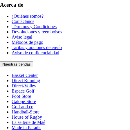
Acerca de
¿Quiénes somos?
Contáctanos
Términos y Condiciones
Devoluciones y reembolsos
Aviso legal
Métodos de pago
Tarifas y opciones de envío
Aviso de confidencialidad
Nuestras tiendas
Basket-Center
Direct Running
Direct-Volley
Espace Golf
Foot-Store
Galope-Store
Golf and co
Handball-Store
House of Rugby
La sellerie de Maé
Made in Paradis