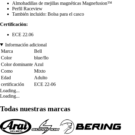
Almohadillas de mejillas magnéticas Magnefusion™
Perfil Raceview
También incluido: Bolsa para el casco
Certificación:
ECE 22.06
Información adicional
Marca
Bell
Color
blue/flo
Color dominante
Azul
Como
Mixto
Edad
Adulto
certificación
ECE 22-06
Loading...
Loading...
Todas nuestras marcas