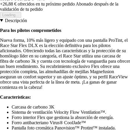
+26,88 €
ofrecidos en tu próximo pedido
Abonado después de la
validación de tu pedido
Loading...
Descripción
Para los pilotos comprometidos
Nueva forma, 10% más ligero y equipado con una pantalla ProTint, el
Race Star Flex DLX es la elección definitiva para los pilotos
aficionados. Ofreciendo todas las características y la protección de su
homólogo líder en su categoría, el Race Star utiliza una carcasa de
fibra de carbono 3k y cuenta con tecnología de vanguardia para ofrecer
un buen rendimiento. Su recubrimiento exclusivo Flex ofrece una
protección completa, las almohadillas de mejillas Magnefusion
aseguran un confort superior y un ajuste óptimo, y su perfil RaceView
ofrece una vista perfecta de la línea de meta. ¡La ganas de ganar
comienza en la cabeza!
Características:
Carcasa de carbono 3K
Sistema de ventilación Velocity Flow Ventilation™.
Forro interior Flex que gestiona la absorción de energía.
Forro antibacteriano Virus® CoolJade™
Pantalla foto cromática Panovision™ Protint™ instalada.