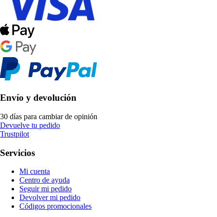
Envío y devolución
30 días para cambiar de opinión
Devuelve tu pedido
Trustpilot
Servicios
Mi cuenta
Centro de ayuda
Seguir mi pedido
Devolver mi pedido
Códigos promocionales