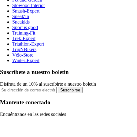
Slowood Interior
Smash-Expert
Sneak'In
Sneakids
Sport is good
Training-Fit
Trek-Expert
Triathlon-Expert
TripNBikers
Vélo-Store
Winter-Expert
Suscríbete a nuestro boletín
Disfruta de un 10% al suscribirte a nuestro boletín
Suscribirse
Mantente conectado
Encuéntranos en las redes sociales