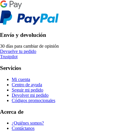
Envío y devolución
30 días para cambiar de opinión
Devuelve tu pedido
Trustpilot
Servicios
Mi cuenta
Centro de ayuda
Seguir mi pedido
Devolver mi pedido
Códigos promocionales
Acerca de
¿Quiénes somos?
Contáctanos