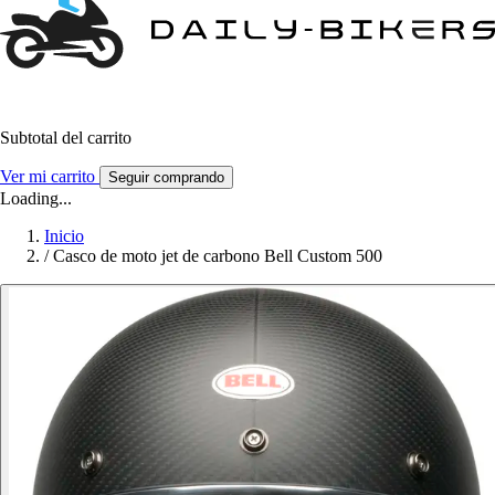
Subtotal del carrito
Ver mi carrito
Seguir comprando
Loading...
Inicio
/
Casco de moto jet de carbono Bell Custom 500