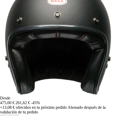
Desde
475,00 €
261,62 €
-45%
+13,08 €
ofrecidos en tu próximo pedido
Abonado después de la
validación de tu pedido