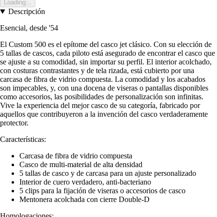
Loading...
Descripción
Esencial, desde '54
El Custom 500 es el epítome del casco jet clásico. Con su elección de
5 tallas de cascos, cada piloto está asegurado de encontrar el casco que
se ajuste a su comodidad, sin importar su perfil. El interior acolchado,
con costuras contrastantes y de tela rizada, está cubierto por una
carcasa de fibra de vidrio compuesta. La comodidad y los acabados
son impecables, y, con una docena de viseras o pantallas disponibles
como accesorios, las posibilidades de personalización son infinitas.
Vive la experiencia del mejor casco de su categoría, fabricado por
aquellos que contribuyeron a la invención del casco verdaderamente
protector.
Características:
Carcasa de fibra de vidrio compuesta
Casco de multi-material de alta densidad
5 tallas de casco y de carcasa para un ajuste personalizado
Interior de cuero verdadero, anti-bacteriano
5 clips para la fijación de viseras o accesorios de casco
Mentonera acolchada con cierre Double-D
Homologaciones: