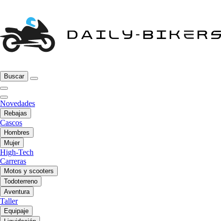
Buscar
Novedades
Rebajas
Cascos
Hombres
Mujer
High-Tech
Carreras
Motos y scooters
Todoterreno
Aventura
Taller
Equipaje