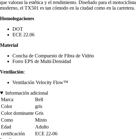
que valoran la estética y el rendimiento. Diseñado para el motociclista
moderno, el TX501 es tan cómodo en la ciudad como en la carretera.
Homologaciones
DOT
ECE 22.06
Material
Concha de Compuesto de Fibra de Vidrio
Forro EPS de Multi-Densidad
Ventilación
:
Ventilación Velocity Flow™
Información adicional
Marca
Bell
Color
gris
Color dominante
Gris
Como
Mixto
Edad
Adulto
certificación
ECE 22-06