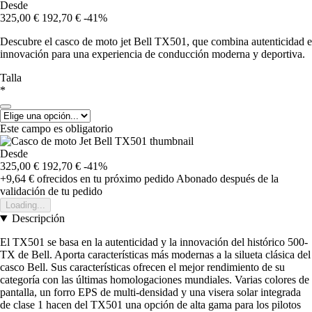
Desde
325,00 €
192,70 €
-41%
Descubre el casco de moto jet Bell TX501, que combina autenticidad e
innovación para una experiencia de conducción moderna y deportiva.
Talla
*
Este campo es obligatorio
Desde
325,00 €
192,70 €
-41%
+9,64 €
ofrecidos en tu próximo pedido
Abonado después de la
validación de tu pedido
Loading...
Descripción
El TX501 se basa en la autenticidad y la innovación del histórico 500-
TX de Bell. Aporta características más modernas a la silueta clásica del
casco Bell. Sus características ofrecen el mejor rendimiento de su
categoría con las últimas homologaciones mundiales. Varias colores de
pantalla, un forro EPS de multi-densidad y una visera solar integrada
de clase 1 hacen del TX501 una opción de alta gama para los pilotos