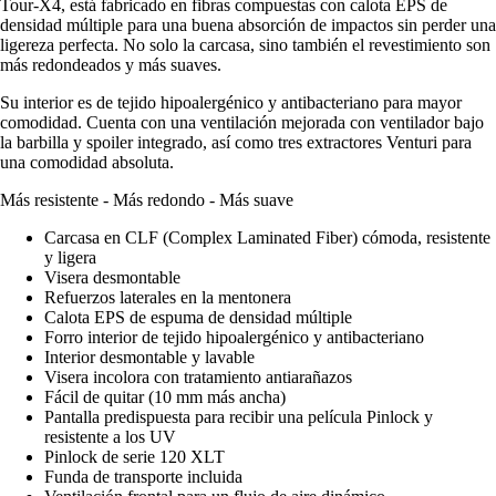
Tour-X4, está fabricado en fibras compuestas con calota EPS de
densidad múltiple para una buena absorción de impactos sin perder una
ligereza perfecta. No solo la carcasa, sino también el revestimiento son
más redondeados y más suaves.
Su interior es de tejido hipoalergénico y antibacteriano para mayor
comodidad. Cuenta con una ventilación mejorada con ventilador bajo
la barbilla y spoiler integrado, así como tres extractores Venturi para
una comodidad absoluta.
Más resistente - Más redondo - Más suave
Carcasa en CLF (Complex Laminated Fiber) cómoda, resistente
y ligera
Visera desmontable
Refuerzos laterales en la mentonera
Calota EPS de espuma de densidad múltiple
Forro interior de tejido hipoalergénico y antibacteriano
Interior desmontable y lavable
Visera incolora con tratamiento antiarañazos
Fácil de quitar (10 mm más ancha)
Pantalla predispuesta para recibir una película Pinlock y
resistente a los UV
Pinlock de serie 120 XLT
Funda de transporte incluida