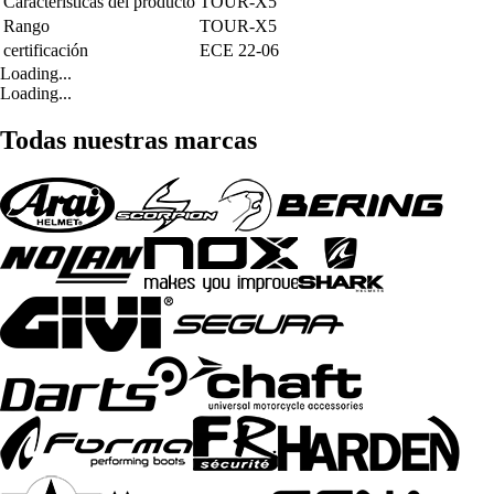
Características del producto
TOUR-X5
Rango
TOUR-X5
certificación
ECE 22-06
Loading...
Loading...
Todas nuestras marcas