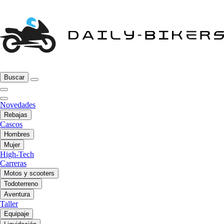
Buscar
Novedades
Rebajas
Cascos
Hombres
Mujer
High-Tech
Carreras
Motos y scooters
Todoterreno
Aventura
Taller
Equipaje