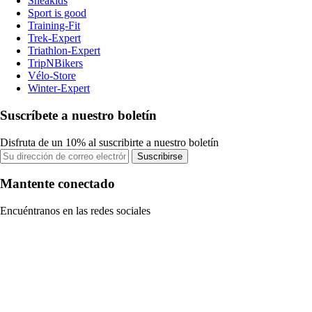
Sneakids
Sport is good
Training-Fit
Trek-Expert
Triathlon-Expert
TripNBikers
Vélo-Store
Winter-Expert
Suscríbete a nuestro boletín
Disfruta de un 10% al suscribirte a nuestro boletín
Suscribirse
Mantente conectado
Encuéntranos en las redes sociales