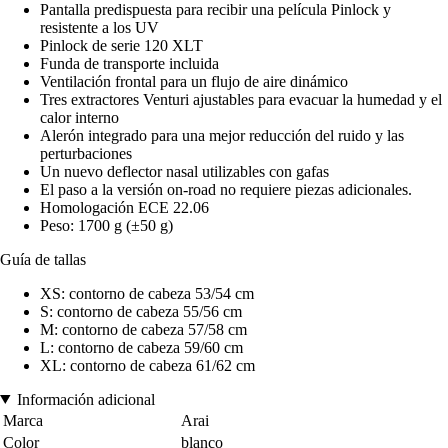
Pantalla predispuesta para recibir una película Pinlock y
resistente a los UV
Pinlock de serie 120 XLT
Funda de transporte incluida
Ventilación frontal para un flujo de aire dinámico
Tres extractores Venturi ajustables para evacuar la humedad y el
calor interno
Alerón integrado para una mejor reducción del ruido y las
perturbaciones
Un nuevo deflector nasal utilizables con gafas
El paso a la versión on-road no requiere piezas adicionales.
Homologación ECE 22.06
Peso: 1700 g (±50 g)
Guía de tallas
XS: contorno de cabeza 53/54 cm
S: contorno de cabeza 55/56 cm
M: contorno de cabeza 57/58 cm
L: contorno de cabeza 59/60 cm
XL: contorno de cabeza 61/62 cm
Información adicional
Marca
Arai
Color
blanco