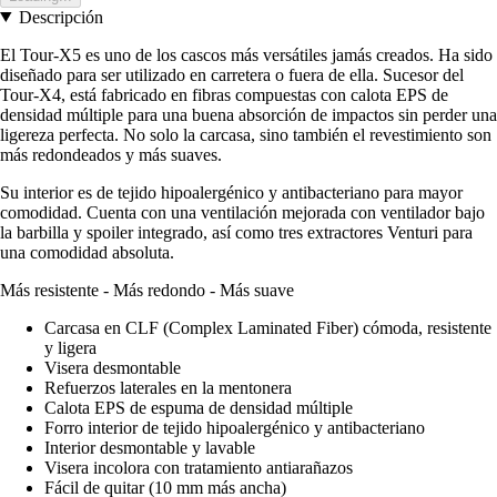
Descripción
El Tour-X5 es uno de los cascos más versátiles jamás creados. Ha sido
diseñado para ser utilizado en carretera o fuera de ella. Sucesor del
Tour-X4, está fabricado en fibras compuestas con calota EPS de
densidad múltiple para una buena absorción de impactos sin perder una
ligereza perfecta. No solo la carcasa, sino también el revestimiento son
más redondeados y más suaves.
Su interior es de tejido hipoalergénico y antibacteriano para mayor
comodidad. Cuenta con una ventilación mejorada con ventilador bajo
la barbilla y spoiler integrado, así como tres extractores Venturi para
una comodidad absoluta.
Más resistente - Más redondo - Más suave
Carcasa en CLF (Complex Laminated Fiber) cómoda, resistente
y ligera
Visera desmontable
Refuerzos laterales en la mentonera
Calota EPS de espuma de densidad múltiple
Forro interior de tejido hipoalergénico y antibacteriano
Interior desmontable y lavable
Visera incolora con tratamiento antiarañazos
Fácil de quitar (10 mm más ancha)