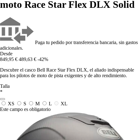
moto Race Star Flex DLX Solid
Paga tu pedido por transferencia bancaria, sin gastos
adicionales.
Desde
849,95 €
489,63 €
-42%
Descubre el casco Bell Race Star Flex DLX, el aliado indispensable
para los pilotos de moto de pista exigentes y de alto rendimiento.
Talla
*
XS
S
M
L
XL
Este campo es obligatorio