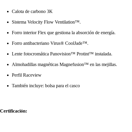
Calota de carbono 3K
Sistema Velocity Flow Ventilation™.
Forro interior Flex que gestiona la absorción de energía.
Forro antibacteriano Virus® CoolJade™.
Lente fotocromática Panovision™ Protint™ instalada.
Almohadillas magnéticas Magnefusion™ en las mejillas.
Perfil Raceview
También incluye: bolsa para el casco
Certificación: