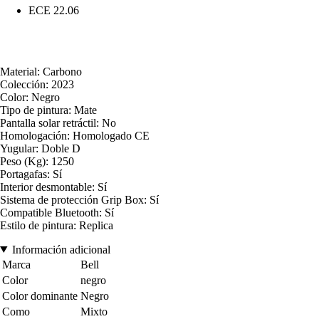
ECE 22.06
Material: Carbono
Colección: 2023
Color: Negro
Tipo de pintura: Mate
Pantalla solar retráctil: No
Homologación: Homologado CE
Yugular: Doble D
Peso (Kg): 1250
Portagafas: Sí
Interior desmontable: Sí
Sistema de protección Grip Box: Sí
Compatible Bluetooth: Sí
Estilo de pintura: Replica
Información adicional
Marca
Bell
Color
negro
Color dominante
Negro
Como
Mixto