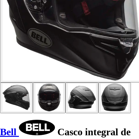
Bell
Casco integral de