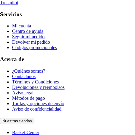
Trustpilot
Servicios
Mi cuenta
Centro de ayuda
Seguir mi pedido
Devolver mi pedido
Códigos promocionales
Acerca de
¿Quiénes somos?
Contáctanos
Términos y Condiciones
Devoluciones y reembolsos
Aviso legal
Métodos de pago
Tarifas y opciones de envío
Aviso de confidencialidad
Nuestras tiendas
Basket-Center