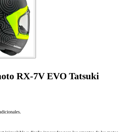
 moto RX-7V EVO Tatsuki
adicionales.