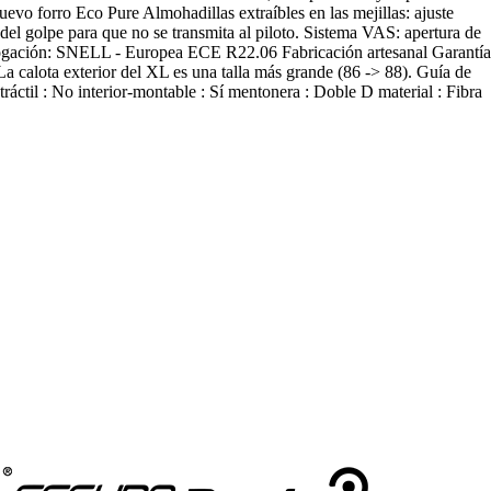
vo forro Eco Pure Almohadillas extraíbles en las mejillas: ajuste
del golpe para que no se transmita al piloto. Sistema VAS: apertura de
mologación: SNELL - Europea ECE R22.06 Fabricación artesanal Garantía
a calota exterior del XL es una talla más grande (86 -> 88). Guía de
áctil : No interior-montable : Sí mentonera : Doble D material : Fibra