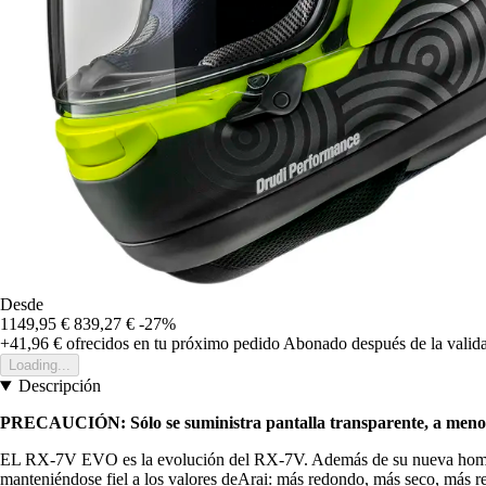
Desde
1149,95 €
839,27 €
-27%
+41,96 €
ofrecidos en tu próximo pedido
Abonado después de la valida
Loading...
Descripción
PRECAUCIÓN: Sólo se suministra pantalla transparente, a menos q
EL RX-7V EVO es la evolución del RX-7V. Además de su nueva homolog
manteniéndose fiel a los valores deArai: más redondo, más seco, más re