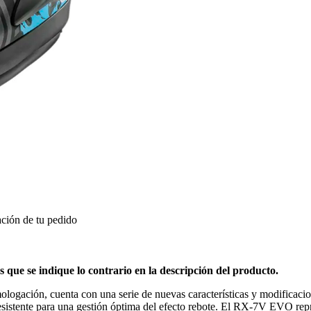
ción de tu pedido
ue se indique lo contrario en la descripción del producto.
ación, cuenta con una serie de nuevas características y modificacio
sistente para una gestión óptima del efecto rebote. El RX-7V EVO repre