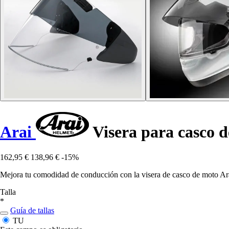
Arai
Visera para casco 
162,95 €
138,96 €
-15%
Mejora tu comodidad de conducción con la visera de casco de moto Ara
Talla
*
Guía de tallas
TU