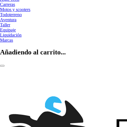
Carreras
Motos y scooters
Todoterreno
Aventura
Taller
Equipaje
Liquidación
Marcas
Añadiendo al carrito...