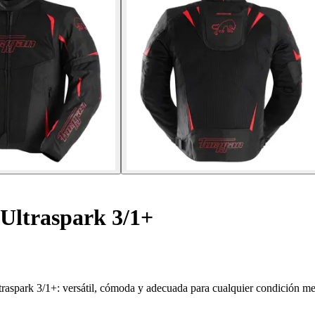
Ultraspark 3/1+
traspark 3/1+: versátil, cómoda y adecuada para cualquier condición me