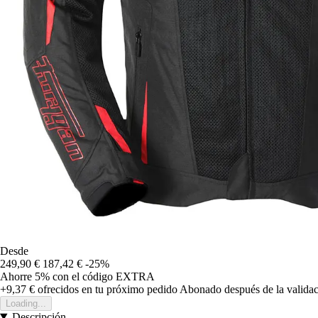
Desde
249,90 €
187,42 €
-25%
Ahorre 5%
con el código
EXTRA
+9,37 €
ofrecidos en tu próximo pedido
Abonado después de la validac
Loading...
Descripción