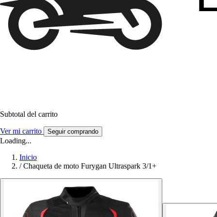
Subtotal del carrito
Ver mi carrito
Seguir comprando
Loading...
Inicio
/
Chaqueta de moto Furygan Ultraspark 3/1+