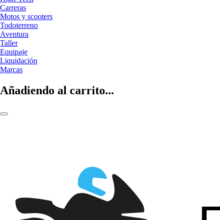
Carreras
Motos y scooters
Todoterreno
Aventura
Taller
Equipaje
Liquidación
Marcas
Añadiendo al carrito...