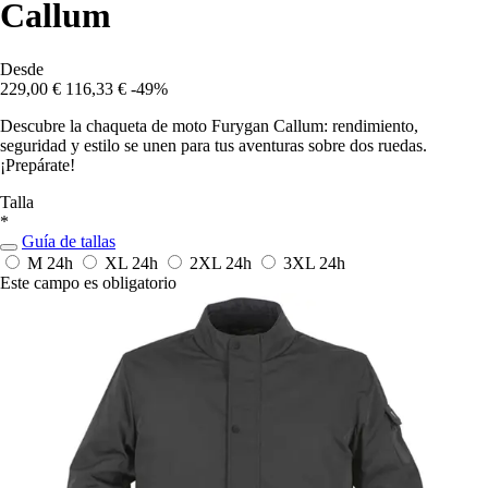
Callum
Desde
229,00 €
116,33 €
-49%
Descubre la chaqueta de moto Furygan Callum: rendimiento,
seguridad y estilo se unen para tus aventuras sobre dos ruedas.
¡Prepárate!
Talla
*
Guía de tallas
M
24h
XL
24h
2XL
24h
3XL
24h
Este campo es obligatorio