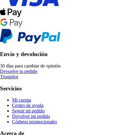
Envío y devolución
30 días para cambiar de opinión
Devuelve tu pedido
Trustpilot
Servicios
Mi cuenta
Centro de ayuda
Seguir mi pedido
Devolver mi pedido
Códigos promocionales
Acerca de