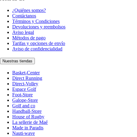
¿Quiénes somos?
Contáctanos
Términos y Condiciones
Devoluciones y reembolsos
Aviso legal
Métodos de pago
Tarifas y opciones de envío
Aviso de confidencialidad
Nuestras tiendas
Basket-Center
Direct Running
Direct-Volley
Espace Golf
Foot-Store
Galope-Store
Golf and co
Handball-Store
House of Rugby
La sellerie de Maé
Made in Paradis
Nauti-wave