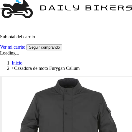
Subtotal del carrito
Ver mi carrito
Seguir comprando
Loading...
Inicio
/
Cazadora de moto Furygan Callum