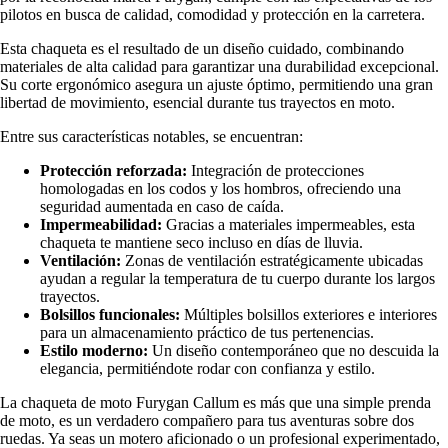
pilotos en busca de calidad, comodidad y protección en la carretera.
Esta chaqueta es el resultado de un diseño cuidado, combinando
materiales de alta calidad para garantizar una durabilidad excepcional.
Su corte ergonómico asegura un ajuste óptimo, permitiendo una gran
libertad de movimiento, esencial durante tus trayectos en moto.
Entre sus características notables, se encuentran:
Protección reforzada:
Integración de protecciones
homologadas en los codos y los hombros, ofreciendo una
seguridad aumentada en caso de caída.
Impermeabilidad:
Gracias a materiales impermeables, esta
chaqueta te mantiene seco incluso en días de lluvia.
Ventilación:
Zonas de ventilación estratégicamente ubicadas
ayudan a regular la temperatura de tu cuerpo durante los largos
trayectos.
Bolsillos funcionales:
Múltiples bolsillos exteriores e interiores
para un almacenamiento práctico de tus pertenencias.
Estilo moderno:
Un diseño contemporáneo que no descuida la
elegancia, permitiéndote rodar con confianza y estilo.
La chaqueta de moto Furygan Callum es más que una simple prenda
de moto, es un verdadero compañero para tus aventuras sobre dos
ruedas. Ya seas un motero aficionado o un profesional experimentado,