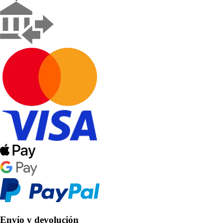
Envío y devolución