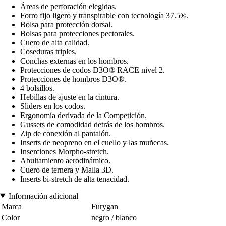
Áreas de perforación elegidas.
Forro fijo ligero y transpirable con tecnología 37.5®.
Bolsa para protección dorsal.
Bolsas para protecciones pectorales.
Cuero de alta calidad.
Coseduras triples.
Conchas externas en los hombros.
Protecciones de codos D3O® RACE nivel 2.
Protecciones de hombros D3O®.
4 bolsillos.
Hebillas de ajuste en la cintura.
Sliders en los codos.
Ergonomía derivada de la Competición.
Gussets de comodidad detrás de los hombros.
Zip de conexión al pantalón.
Inserts de neopreno en el cuello y las muñecas.
Inserciones Morpho-stretch.
Abultamiento aerodinámico.
Cuero de ternera y Malla 3D.
Inserts bi-stretch de alta tenacidad.
Información adicional
Marca
Furygan
Color
negro / blanco