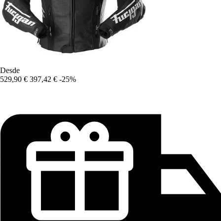
Desde
529,90 €
397,42 €
-25%