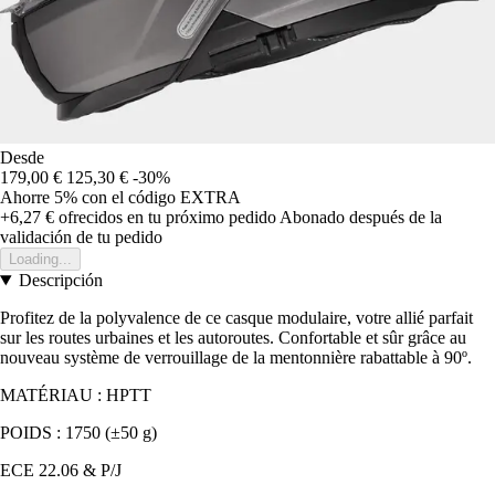
Desde
179,00 €
125,30 €
-30%
Ahorre 5%
con el código
EXTRA
+6,27 €
ofrecidos en tu próximo pedido
Abonado después de la
validación de tu pedido
Loading...
Descripción
Profitez de la polyvalence de ce casque modulaire, votre allié parfait
sur les routes urbaines et les autoroutes. Confortable et sûr grâce au
nouveau système de verrouillage de la mentonnière rabattable à 90º.
MATÉRIAU : HPTT
POIDS : 1750 (±50 g)
ECE 22.06 & P/J