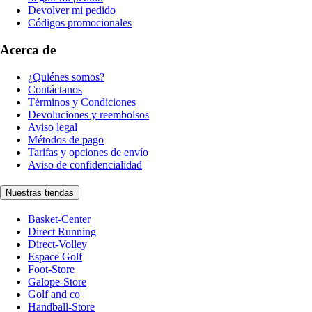
Devolver mi pedido
Códigos promocionales
Acerca de
¿Quiénes somos?
Contáctanos
Términos y Condiciones
Devoluciones y reembolsos
Aviso legal
Métodos de pago
Tarifas y opciones de envío
Aviso de confidencialidad
Nuestras tiendas
Basket-Center
Direct Running
Direct-Volley
Espace Golf
Foot-Store
Galope-Store
Golf and co
Handball-Store