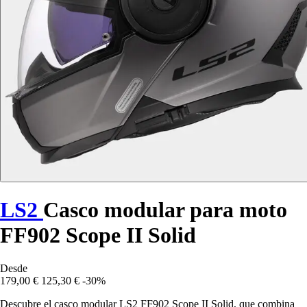
LS2
Casco modular para moto
FF902 Scope II Solid
Desde
179,00 €
125,30 €
-30%
Descubre el casco modular LS2 FF902 Scope II Solid, que combina