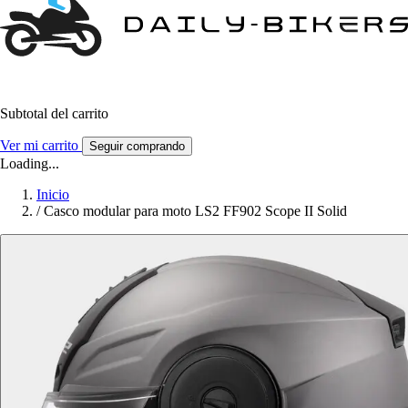
Subtotal del carrito
Ver mi carrito
Seguir comprando
Loading...
Inicio
/
Casco modular para moto LS2 FF902 Scope II Solid