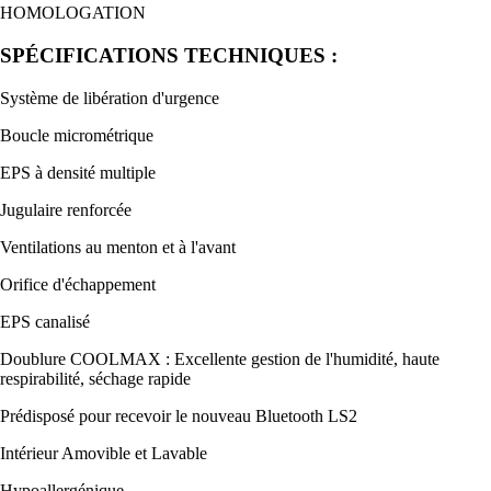
HOMOLOGATION
SPÉCIFICATIONS TECHNIQUES :
Système de libération d'urgence
Boucle micrométrique
EPS à densité multiple
Jugulaire renforcée
Ventilations au menton et à l'avant
Orifice d'échappement
EPS canalisé
Doublure COOLMAX : Excellente gestion de l'humidité, haute
respirabilité, séchage rapide
Prédisposé pour recevoir le nouveau Bluetooth LS2
Intérieur Amovible et Lavable
Hypoallergénique