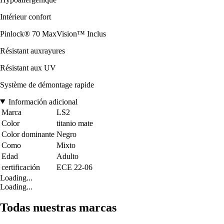
Intérieur confort
Pinlock® 70 MaxVision™ Inclus
Résistant auxrayures
Résistant aux UV
Système de démontage rapide
Información adicional
Marca
LS2
Color
titanio mate
Color dominante
Negro
Como
Mixto
Edad
Adulto
certificación
ECE 22-06
Loading...
Loading...
Todas nuestras marcas