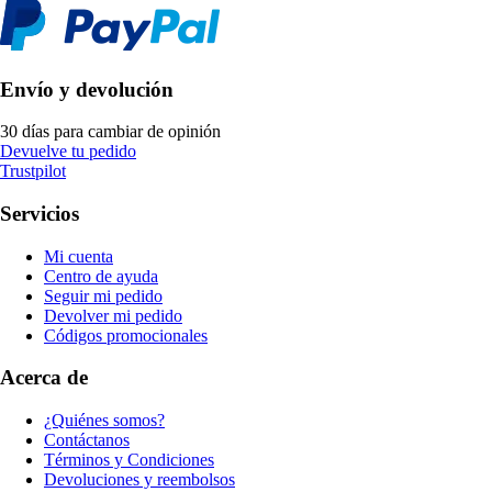
Envío y devolución
30 días para cambiar de opinión
Devuelve tu pedido
Trustpilot
Servicios
Mi cuenta
Centro de ayuda
Seguir mi pedido
Devolver mi pedido
Códigos promocionales
Acerca de
¿Quiénes somos?
Contáctanos
Términos y Condiciones
Devoluciones y reembolsos