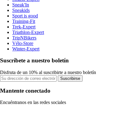
Sneak'In
Sneakids
Sport is good
Training-Fit
Trek-Expert
Triathlon-Expert
TripNBikers
Vélo-Store
Winter-Expert
Suscríbete a nuestro boletín
Disfruta de un 10% al suscribirte a nuestro boletín
Suscribirse
Mantente conectado
Encuéntranos en las redes sociales