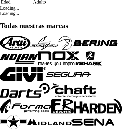
Edad
Adulto
Loading...
Loading...
Todas nuestras marcas