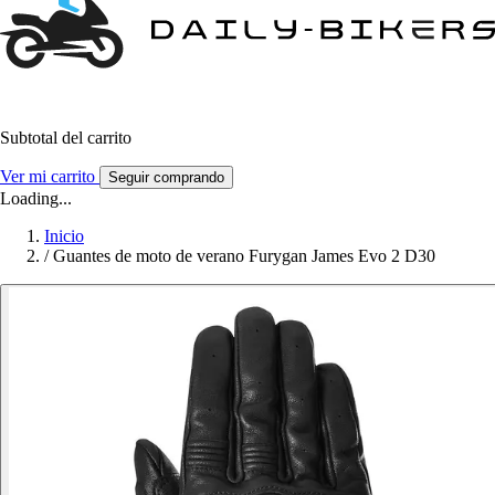
Subtotal del carrito
Ver mi carrito
Seguir comprando
Loading...
Inicio
/
Guantes de moto de verano Furygan James Evo 2 D30