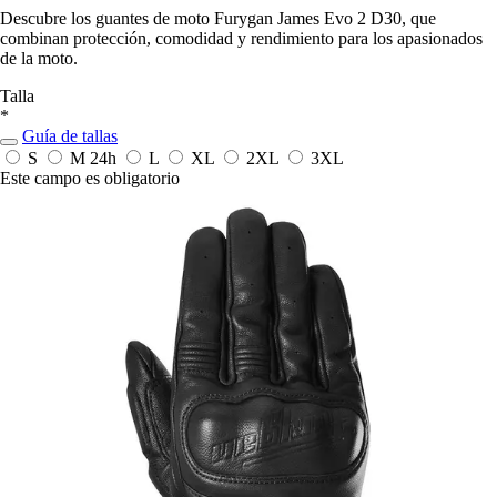
Descubre los guantes de moto Furygan James Evo 2 D30, que
combinan protección, comodidad y rendimiento para los apasionados
de la moto.
Talla
*
Guía de tallas
S
M
24h
L
XL
2XL
3XL
Este campo es obligatorio