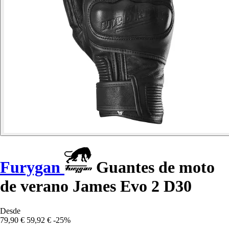
Furygan
Guantes de moto
de verano James Evo 2 D30
Desde
79,90 €
59,92 €
-25%