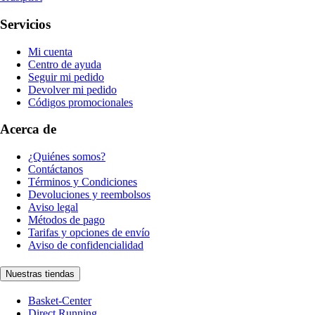
Servicios
Mi cuenta
Centro de ayuda
Seguir mi pedido
Devolver mi pedido
Códigos promocionales
Acerca de
¿Quiénes somos?
Contáctanos
Términos y Condiciones
Devoluciones y reembolsos
Aviso legal
Métodos de pago
Tarifas y opciones de envío
Aviso de confidencialidad
Nuestras tiendas
Basket-Center
Direct Running