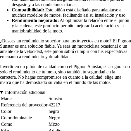
desgaste y a las condiciones diarias.
Compatibilidad:
Este piñón está diseñado para adaptarse a
muchos modelos de motos, facilitando así su instalación y uso.
Rendimiento mejorado:
Al optimizar la relación entre el piñón
y la cadena, este producto permite mejorar la aceleración y la
maniobrabilidad de la moto.
¿Buscas un rendimiento superior para tus trayectos en moto? El Pignon
Sunstar es una solución fiable. Ya seas un motociclista ocasional o un
amante de la velocidad, este piñón sabrá cumplir con tus expectativas
en cuanto a rendimiento y durabilidad.
Invertir en un piñón de calidad como el Pignon Sunstar, es asegurar no
solo el rendimiento de tu moto, sino también tu seguridad en la
carretera. No hagas compromisos en cuanto a la calidad: elige una
marca que ha demostrado su valía en el mundo de las motos.
Información adicional
Marca
Sunstar
Referencia del proveedor
42217
Color
negro
Color dominante
Negro
Como
Mixto
Edad
Adulto