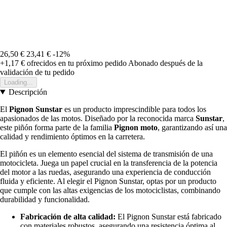
26,50 €
23,41 €
-12%
+1,17 €
ofrecidos en tu próximo pedido
Abonado después de la
validación de tu pedido
Loading...
Descripción
El
Pignon Sunstar
es un producto imprescindible para todos los
apasionados de las motos. Diseñado por la reconocida marca
Sunstar
,
este piñón forma parte de la familia
Pignon moto
, garantizando así una
calidad y rendimiento óptimos en la carretera.
El piñón es un elemento esencial del sistema de transmisión de una
motocicleta. Juega un papel crucial en la transferencia de la potencia
del motor a las ruedas, asegurando una experiencia de conducción
fluida y eficiente. Al elegir el Pignon Sunstar, optas por un producto
que cumple con las altas exigencias de los motociclistas, combinando
durabilidad y funcionalidad.
Fabricación de alta calidad:
El Pignon Sunstar está fabricado
con materiales robustos, asegurando una resistencia óptima al