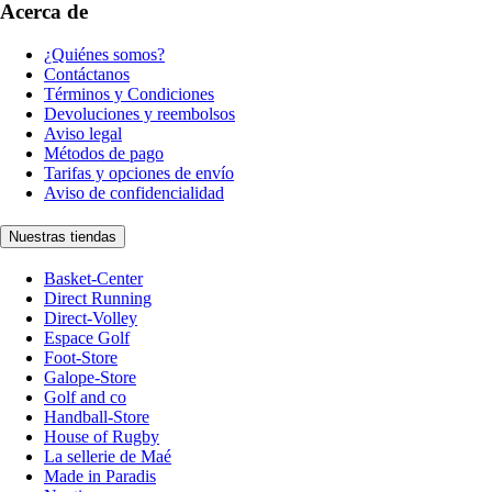
Acerca de
¿Quiénes somos?
Contáctanos
Términos y Condiciones
Devoluciones y reembolsos
Aviso legal
Métodos de pago
Tarifas y opciones de envío
Aviso de confidencialidad
Nuestras tiendas
Basket-Center
Direct Running
Direct-Volley
Espace Golf
Foot-Store
Galope-Store
Golf and co
Handball-Store
House of Rugby
La sellerie de Maé
Made in Paradis