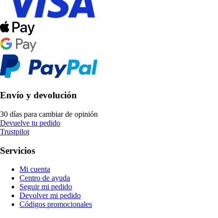
Envío y devolución
30 días para cambiar de opinión
Devuelve tu pedido
Trustpilot
Servicios
Mi cuenta
Centro de ayuda
Seguir mi pedido
Devolver mi pedido
Códigos promocionales