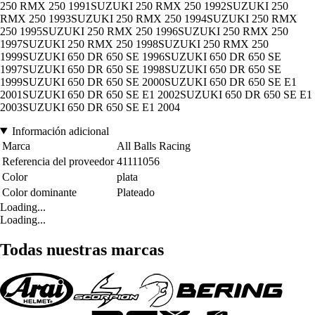
250 RMX 250 1991SUZUKI 250 RMX 250 1992SUZUKI 250
RMX 250 1993SUZUKI 250 RMX 250 1994SUZUKI 250 RMX
250 1995SUZUKI 250 RMX 250 1996SUZUKI 250 RMX 250
1997SUZUKI 250 RMX 250 1998SUZUKI 250 RMX 250
1999SUZUKI 650 DR 650 SE 1996SUZUKI 650 DR 650 SE
1997SUZUKI 650 DR 650 SE 1998SUZUKI 650 DR 650 SE
1999SUZUKI 650 DR 650 SE 2000SUZUKI 650 DR 650 SE E1
2001SUZUKI 650 DR 650 SE E1 2002SUZUKI 650 DR 650 SE E1
2003SUZUKI 650 DR 650 SE E1 2004
Información adicional
Marca
All Balls Racing
Referencia del proveedor
41111056
Color
plata
Color dominante
Plateado
Loading...
Loading...
Todas nuestras marcas