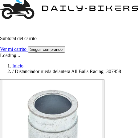
Subtotal del carrito
Ver mi carrito
Seguir comprando
Loading...
Inicio
/
Distanciador rueda delantera All Balls Racing -307958