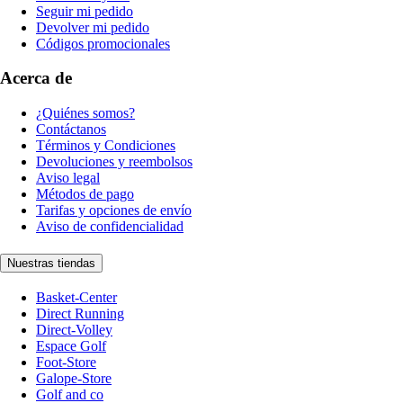
Seguir mi pedido
Devolver mi pedido
Códigos promocionales
Acerca de
¿Quiénes somos?
Contáctanos
Términos y Condiciones
Devoluciones y reembolsos
Aviso legal
Métodos de pago
Tarifas y opciones de envío
Aviso de confidencialidad
Nuestras tiendas
Basket-Center
Direct Running
Direct-Volley
Espace Golf
Foot-Store
Galope-Store
Golf and co