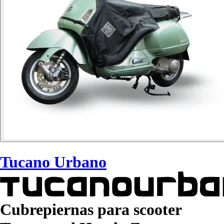
Tucano Urbano
Cubrepiernas para scooter