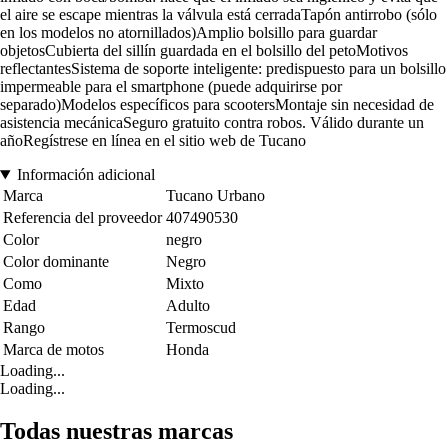
el aire se escape mientras la válvula está cerradaTapón antirrobo (sólo
en los modelos no atornillados)Amplio bolsillo para guardar
objetosCubierta del sillín guardada en el bolsillo del petoMotivos
reflectantesSistema de soporte inteligente: predispuesto para un bolsillo
impermeable para el smartphone (puede adquirirse por
separado)Modelos específicos para scootersMontaje sin necesidad de
asistencia mecánicaSeguro gratuito contra robos. Válido durante un
añoRegístrese en línea en el sitio web de Tucano
Información adicional
Marca
Tucano Urbano
Referencia del proveedor
407490530
Color
negro
Color dominante
Negro
Como
Mixto
Edad
Adulto
Rango
Termoscud
Marca de motos
Honda
Loading...
Loading...
Todas nuestras marcas