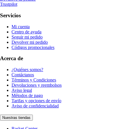
Trustpilot
Servicios
Mi cuenta
Centro de ayuda
Seguir mi pedido
Devolver mi pedido
Códigos promocionales
Acerca de
¿Quiénes somos?
Contáctanos
Términos y Condiciones
Devoluciones y reembolsos
Aviso legal
Métodos de pago
Tarifas y opciones de envío
Aviso de confidencialidad
Nuestras tiendas
Basket-Center