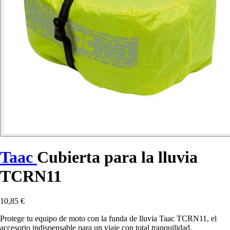
Taac
Cubierta para la lluvia
TCRN11
10,85 €
Protege tu equipo de moto con la funda de lluvia Taac TCRN11, el
accesorio indispensable para un viaje con total tranquilidad.