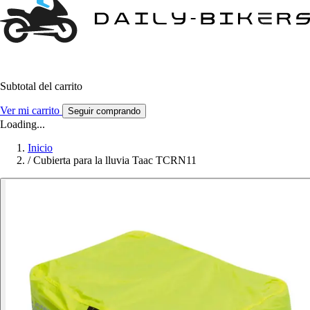
Subtotal del carrito
Ver mi carrito
Seguir comprando
Loading...
Inicio
/
Cubierta para la lluvia Taac TCRN11