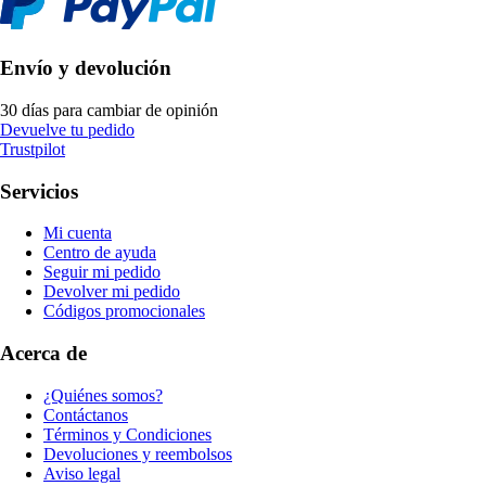
Envío y devolución
30 días para cambiar de opinión
Devuelve tu pedido
Trustpilot
Servicios
Mi cuenta
Centro de ayuda
Seguir mi pedido
Devolver mi pedido
Códigos promocionales
Acerca de
¿Quiénes somos?
Contáctanos
Términos y Condiciones
Devoluciones y reembolsos
Aviso legal