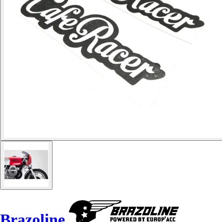
Brazoline