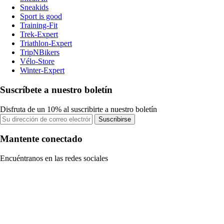
Sneakids
Sport is good
Training-Fit
Trek-Expert
Triathlon-Expert
TripNBikers
Vélo-Store
Winter-Expert
Suscríbete a nuestro boletín
Disfruta de un 10% al suscribirte a nuestro boletín
Suscribirse
Mantente conectado
Encuéntranos en las redes sociales