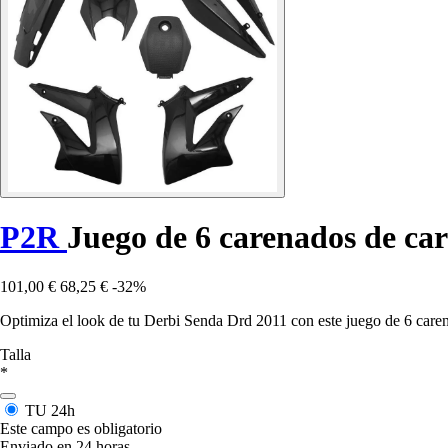
P2R
Juego de 6 carenados de ca
101,00 €
68,25 €
-32%
Optimiza el look de tu Derbi Senda Drd 2011 con este juego de 6 caren
Talla
*
TU
24h
Este campo es obligatorio
Enviado en 24 horas