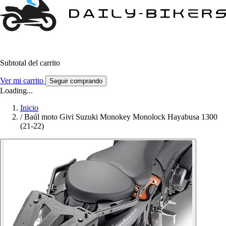
Subtotal del carrito
Ver mi carrito
Seguir comprando
Loading...
Inicio
/
Baúl moto Givi Suzuki Monokey Monolock Hayabusa 1300
(21-22)