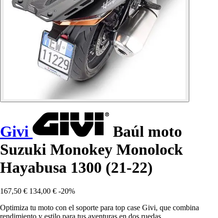
Givi
Baúl moto
Suzuki Monokey Monolock
Hayabusa 1300 (21-22)
167,50 €
134,00 €
-20%
Optimiza tu moto con el soporte para top case Givi, que combina
rendimiento y estilo para tus aventuras en dos ruedas.