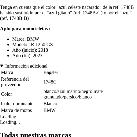
Tenga en cuenta que el color "azul celeste nacarado" de la ref. 1748B
ha sido sustituido por el "azul gitano" (ref. 1748B-G) y por el "azul"
(ref. 1748B-B)
Apto para motocicletas :
Marca: BMW
Modelo : R 1250 GS
Año (inicio): 2018
Año (fin): 2023
Información adicional
Marca
Bagster
Referencia del
1748G
proveedor
blanco/azul marino/negro mate
Color
granulado/persico/blanco
Color dominante
Blanco
Marca de motos
BMW
Loading...
Loading...
Todas nuestras marcas