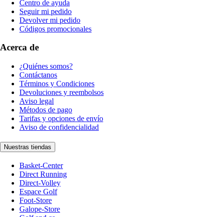
Centro de ayuda
Seguir mi pedido
Devolver mi pedido
Códigos promocionales
Acerca de
¿Quiénes somos?
Contáctanos
Términos y Condiciones
Devoluciones y reembolsos
Aviso legal
Métodos de pago
Tarifas y opciones de envío
Aviso de confidencialidad
Nuestras tiendas
Basket-Center
Direct Running
Direct-Volley
Espace Golf
Foot-Store
Galope-Store