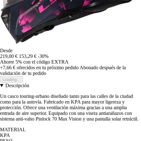
Desde
219,00 €
153,29 €
-30%
Ahorre 5%
con el código
EXTRA
+7,66 €
ofrecidos en tu próximo pedido
Abonado después de la
validación de tu pedido
Loading...
Descripción
Un casco touring-urbano diseñado tanto para las calles de la ciudad
como para la autovía. Fabricado en KPA para mayor ligereza y
protección. Ofrece una ventilación máxima gracias a una amplia
entrada de aire superior. Equipado con una visera antiarañazos con
sistema anti-vaho Pinlock 70 Max Vision y una pantalla solar retráctil.
MATERIAL
KPA
PESO