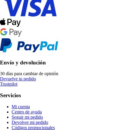
Envío y devolución
30 días para cambiar de opinión
Devuelve tu pedido
Trustpilot
Servicios
Mi cuenta
Centro de ayuda
Seguir mi pedido
Devolver mi pedido
Códigos promocionales