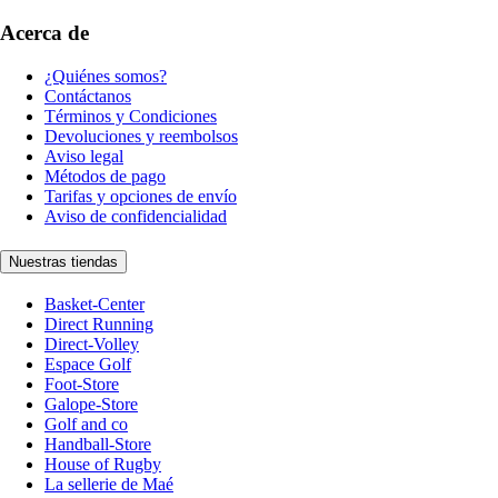
Acerca de
¿Quiénes somos?
Contáctanos
Términos y Condiciones
Devoluciones y reembolsos
Aviso legal
Métodos de pago
Tarifas y opciones de envío
Aviso de confidencialidad
Nuestras tiendas
Basket-Center
Direct Running
Direct-Volley
Espace Golf
Foot-Store
Galope-Store
Golf and co
Handball-Store
House of Rugby
La sellerie de Maé