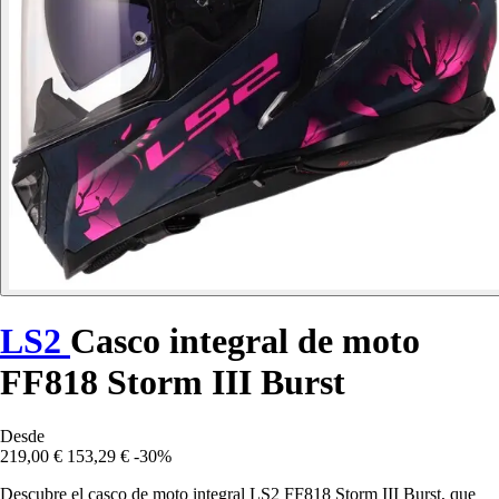
LS2
Casco integral de moto
FF818 Storm III Burst
Desde
219,00 €
153,29 €
-30%
Descubre el casco de moto integral LS2 FF818 Storm III Burst, que