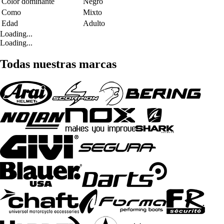
Color dominante
Negro
Como
Mixto
Edad
Adulto
Loading...
Loading...
Todas nuestras marcas