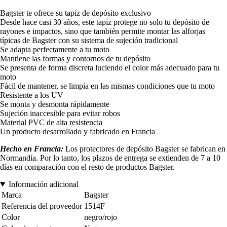
Bagster te ofrece su tapiz de depósito exclusivo
Desde hace casi 30 años, este tapiz protege no solo tu depósito de
rayones e impactos, sino que también permite montar las alforjas
típicas de Bagster con su sistema de sujeción tradicional
Se adapta perfectamente a tu moto
Mantiene las formas y contornos de tu depósito
Se presenta de forma discreta luciendo el color más adecuado para tu
moto
Fácil de mantener, se limpia en las mismas condiciones que tu moto
Resistente a los UV
Se monta y desmonta rápidamente
Sujeción inaccesible para evitar robos
Material PVC de alta resistencia
Un producto desarrollado y fabricado en Francia
Hecho en Francia:
Los protectores de depósito Bagster se fabrican en
Normandía. Por lo tanto, los plazos de entrega se extienden de 7 a 10
días en comparación con el resto de productos Bagster.
Información adicional
Marca
Bagster
Referencia del proveedor
1514F
Color
negro/rojo