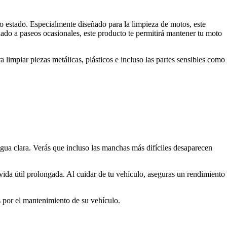
 estado. Especialmente diseñado para la limpieza de motos, este
nado a paseos ocasionales, este producto te permitirá mantener tu moto
 limpiar piezas metálicas, plásticos e incluso las partes sensibles como
agua clara. Verás que incluso las manchas más difíciles desaparecen
ida útil prolongada. Al cuidar de tu vehículo, aseguras un rendimiento
s por el mantenimiento de su vehículo.