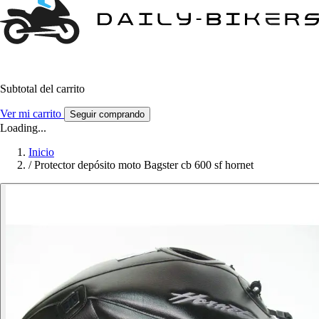
Subtotal del carrito
Ver mi carrito
Seguir comprando
Loading...
Inicio
/
Protector depósito moto Bagster cb 600 sf hornet