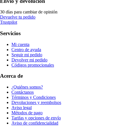
Envío y devolución
30 días para cambiar de opinión
Devuelve tu pedido
Trustpilot
Servicios
Mi cuenta
Centro de ayuda
Seguir mi pedido
Devolver mi pedido
Códigos promocionales
Acerca de
¿Quiénes somos?
Contáctanos
Términos y Condiciones
Devoluciones y reembolsos
Aviso legal
Métodos de pago
Tarifas y opciones de envío
Aviso de confidencialidad