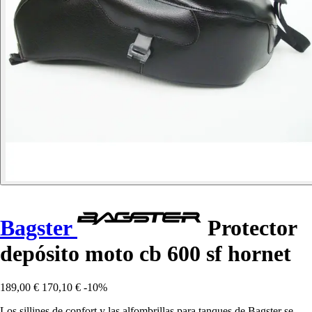
Bagster
Protector
depósito moto cb 600 sf hornet
189,00 €
170,10 €
-10%
Los sillines de confort y las alfombrillas para tanques de Bagster se