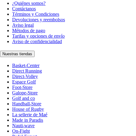
¿Quiénes somos?
Contáctanos
Términos y Condiciones
Devoluciones y reembolsos
Aviso legal
Métodos de pago
Tarifas y opciones de envío
Aviso de confidencialidad
Nuestras tiendas
Basket-Center
Direct Running
Direct-Volley
Espace Golf
Foot-Store
Galope-Store
Golf and co
Handball-Store
House of Rugby
La sellerie de Maé
Made in Paradis
Nauti-wave
On-Fight