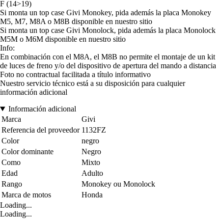
F (14>19)
Si monta un top case Givi Monokey, pida además la placa Monokey
M5, M7, M8A o M8B disponible en nuestro sitio
Si monta un top case Givi Monolock, pida además la placa Monolock
M5M o M6M disponible en nuestro sitio
Info:
En combinación con el M8A, el M8B no permite el montaje de un kit
de luces de freno y/o del dispositivo de apertura del mando a distancia
Foto no contractual facilitada a título informativo
Nuestro servicio técnico está a su disposición para cualquier
información adicional
Información adicional
Marca
Givi
Referencia del proveedor
1132FZ
Color
negro
Color dominante
Negro
Como
Mixto
Edad
Adulto
Rango
Monokey ou Monolock
Marca de motos
Honda
Loading...
Loading...