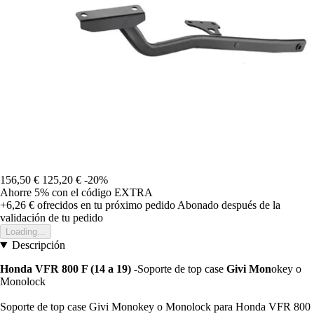
156,50 €
125,20 €
-20%
Ahorre 5%
con el código
EXTRA
+6,26 €
ofrecidos en tu próximo pedido
Abonado después de la
validación de tu pedido
Loading...
Descripción
Honda VFR 800 F (14 a 19) -
Soporte de top case
Givi Mon
okey o
Monolock
Soporte de top case Givi Monokey o Monolock para Honda VFR 800