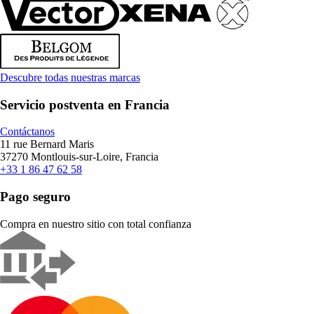
Descubre todas nuestras marcas
Servicio postventa en Francia
Contáctanos
11 rue Bernard Maris
37270 Montlouis-sur-Loire, Francia
+33 1 86 47 62 58
Pago seguro
Compra en nuestro sitio con total confianza