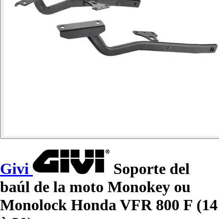
Givi
Soporte del
baúl de la moto Monokey ou
Monolock Honda VFR 800 F (14