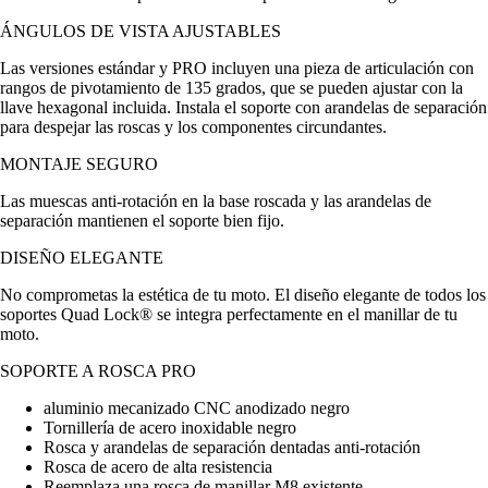
ÁNGULOS DE VISTA AJUSTABLES
Las versiones estándar y PRO incluyen una pieza de articulación con
rangos de pivotamiento de 135 grados, que se pueden ajustar con la
llave hexagonal incluida. Instala el soporte con arandelas de separación
para despejar las roscas y los componentes circundantes.
MONTAJE SEGURO
Las muescas anti-rotación en la base roscada y las arandelas de
separación mantienen el soporte bien fijo.
DISEÑO ELEGANTE
No comprometas la estética de tu moto. El diseño elegante de todos los
soportes Quad Lock® se integra perfectamente en el manillar de tu
moto.
SOPORTE A ROSCA PRO
aluminio mecanizado CNC anodizado negro
Tornillería de acero inoxidable negro
Rosca y arandelas de separación dentadas anti-rotación
Rosca de acero de alta resistencia
Reemplaza una rosca de manillar M8 existente