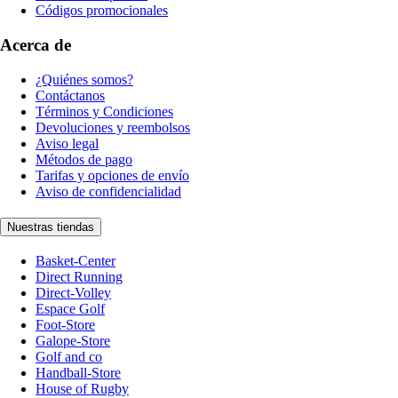
Códigos promocionales
Acerca de
¿Quiénes somos?
Contáctanos
Términos y Condiciones
Devoluciones y reembolsos
Aviso legal
Métodos de pago
Tarifas y opciones de envío
Aviso de confidencialidad
Nuestras tiendas
Basket-Center
Direct Running
Direct-Volley
Espace Golf
Foot-Store
Galope-Store
Golf and co
Handball-Store
House of Rugby